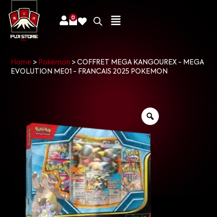
0
Home
>
Pokémon
>
COFFRET MEGA KANGOUREX - MEGA
EVOLUTION ME01 - FRANCAIS 2025 POKEMON