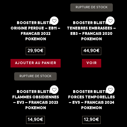
RUPTURE DE STOCK
BOOSTER BLISTER
BOOSTER BLISTER
ORIGINE PERDUE – EB11 –
TENEBRES EMBRASEES –
FRANCAIS 2022
EB3 – FRANCAIS 2020
POKEMON
POKEMON
29,90
€
44,90
€
AJOUTER AU PANIER
VOIR
RUPTURE DE STOCK
BOOSTER BLISTER
BOOSTER BLISTER
FLAMMES OBSIDIENNES
FORCES TEMPORELLES
– EV3 – FRANCAIS 2023
– EV5 – FRANCAIS 2024
POKEMON
POKEMON
14,90
€
12,90
€