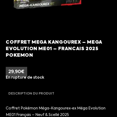
COFFRET MEGA KANGOUREX – MEGA
EVOLUTION ME01 – FRANCAIS 2025
POKEMON
29,90
€
En rupture de stock
DESCRIPTION DU PRODUIT
Coffret Pokémon Méga-Kangourex-ex Méga Evolution
ME01 Français – Neuf & Scellé 2025