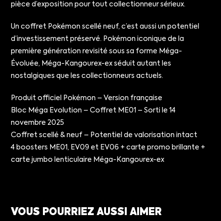
pièce d’exposition pour tout collectionneur sérieux.
Un coffret Pokémon scellé neuf, c’est aussi un potentiel
d’investissement préservé. Pokémon iconique de la
première génération revisité sous sa forme Méga-
Évoluée, Méga-Kangourex-ex séduit autant les
nostalgiques que les collectionneurs actuels.
Produit officiel Pokémon – Version française
Bloc Méga Evolution – Coffret ME01 – Sorti le 14
novembre 2025
Coffret scellé & neuf – Potentiel de valorisation intact
4 boosters ME01, EV09 et EV06 + carte promo brillante +
carte jumbo lenticulaire Méga-Kangourex-ex
VOUS POURRIEZ AUSSI AIMER