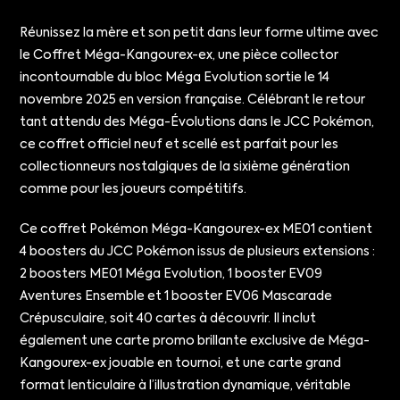
Réunissez la mère et son petit dans leur forme ultime avec
le Coffret Méga-Kangourex-ex, une pièce collector
incontournable du bloc Méga Evolution sortie le 14
novembre 2025 en version française. Célébrant le retour
tant attendu des Méga-Évolutions dans le JCC Pokémon,
ce coffret officiel neuf et scellé est parfait pour les
collectionneurs nostalgiques de la sixième génération
comme pour les joueurs compétitifs.
Ce coffret Pokémon Méga-Kangourex-ex ME01 contient
4 boosters du JCC Pokémon issus de plusieurs extensions :
2 boosters ME01 Méga Evolution, 1 booster EV09
Aventures Ensemble et 1 booster EV06 Mascarade
Crépusculaire, soit 40 cartes à découvrir. Il inclut
également une carte promo brillante exclusive de Méga-
Kangourex-ex jouable en tournoi, et une carte grand
format lenticulaire à l’illustration dynamique, véritable