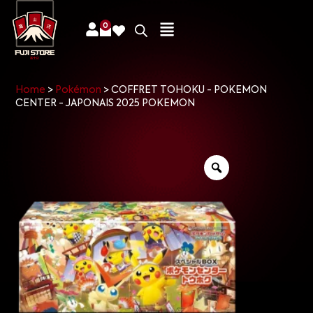
0
Home
>
Pokémon
>
COFFRET TOHOKU - POKEMON
CENTER - JAPONAIS 2025 POKEMON