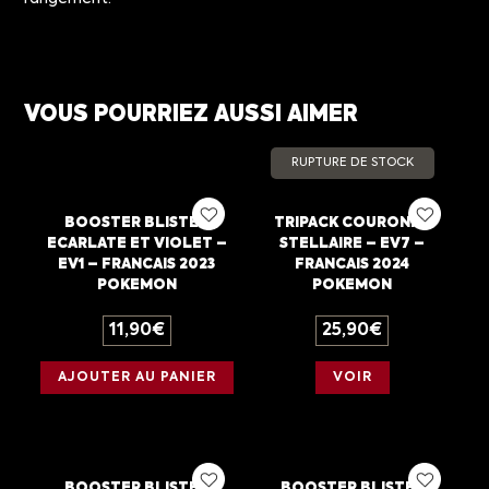
VOUS POURRIEZ AUSSI AIMER
RUPTURE DE STOCK
BOOSTER BLISTER
TRIPACK COURONNE
ECARLATE ET VIOLET –
STELLAIRE – EV7 –
EV1 – FRANCAIS 2023
FRANCAIS 2024
POKEMON
POKEMON
11,90
€
25,90
€
AJOUTER AU PANIER
VOIR
BOOSTER BLISTER
BOOSTER BLISTER