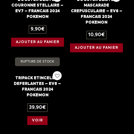
COURONNE STELLAIRE –
MASCARADE
EV7 – FRANCAIS 2024
CREPUSCULAIRE – EV6 –
POKEMON
FRANCAIS 2024
POKEMON
9,90
€
10,90
€
AJOUTER AU PANIER
AJOUTER AU PANIER
RUPTURE DE STOCK
TRIPACK ETINCELLES
DEFERLANTES – EV8 –
FRANCAIS 2024
POKEMON
39,90
€
VOIR