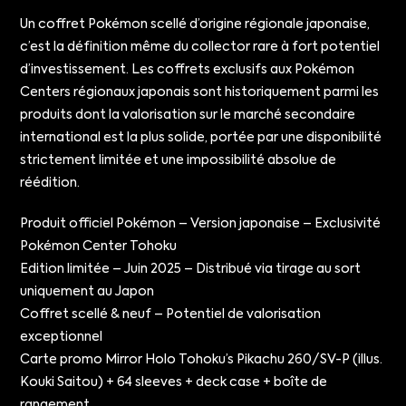
Un coffret Pokémon scellé d’origine régionale japonaise,
c’est la définition même du collector rare à fort potentiel
d’investissement. Les coffrets exclusifs aux Pokémon
Centers régionaux japonais sont historiquement parmi les
produits dont la valorisation sur le marché secondaire
international est la plus solide, portée par une disponibilité
strictement limitée et une impossibilité absolue de
réédition.
Produit officiel Pokémon – Version japonaise – Exclusivité
Pokémon Center Tohoku
Edition limitée – Juin 2025 – Distribué via tirage au sort
uniquement au Japon
Coffret scellé & neuf – Potentiel de valorisation
exceptionnel
Carte promo Mirror Holo Tohoku’s Pikachu 260/SV-P (illus.
Kouki Saitou) + 64 sleeves + deck case + boîte de
rangement.