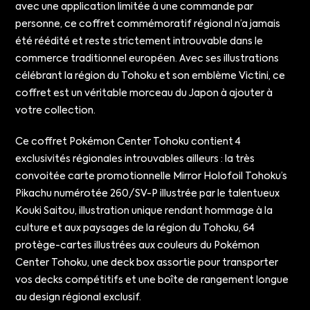
avec une application limitée à une commande par
personne, ce coffret commémoratif régional n’a jamais
été réédité et reste strictement introuvable dans le
commerce traditionnel européen. Avec ses illustrations
célébrant la région du Tohoku et son emblème Victini, ce
coffret est un véritable morceau du Japon à ajouter à
votre collection.
Ce coffret Pokémon Center Tohoku contient 4
exclusivités régionales introuvables ailleurs : la très
convoitée carte promotionnelle Mirror Holofoil Tohoku’s
Pikachu numérotée 260/SV-P illustrée par le talentueux
Kouki Saitou, illustration unique rendant hommage à la
culture et aux paysages de la région du Tohoku, 64
protège-cartes illustrées aux couleurs du Pokémon
Center Tohoku, une deck box assortie pour transporter
vos decks compétitifs et une boîte de rangement longue
au design régional exclusif.