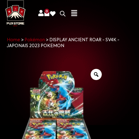
0
Home
>
Pokémon
>
DISPLAY ANCIENT ROAR - SV4K -
JAPONAIS 2023 POKEMON