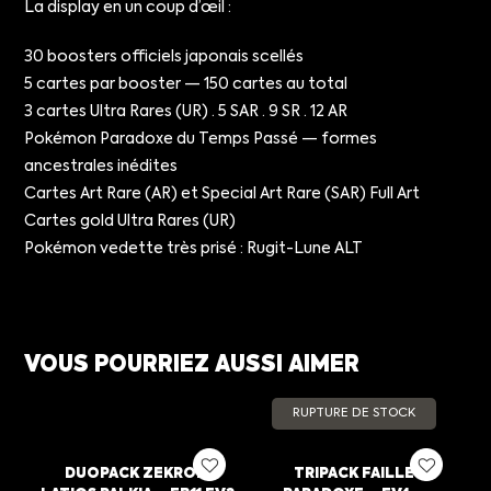
La display en un coup d’œil :
30 boosters officiels japonais scellés
5 cartes par booster — 150 cartes au total
3 cartes Ultra Rares (UR) · 5 SAR · 9 SR · 12 AR
Pokémon Paradoxe du Temps Passé — formes
ancestrales inédites
Cartes Art Rare (AR) et Special Art Rare (SAR) Full Art
Cartes gold Ultra Rares (UR)
Pokémon vedette très prisé : Rugit-Lune ALT
VOUS POURRIEZ AUSSI AIMER
RUPTURE DE STOCK
DUOPACK ZEKROM
TRIPACK FAILLE