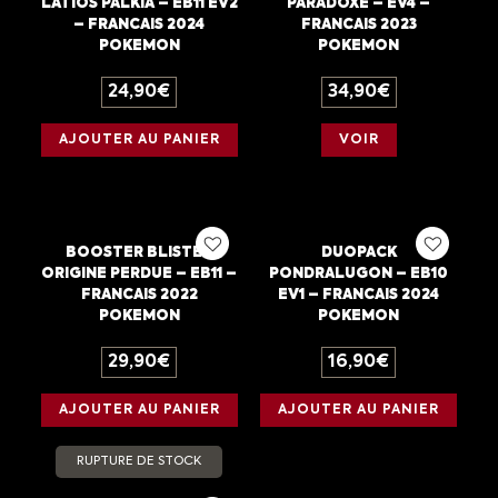
LATIOS PALKIA – EB11 EV2
PARADOXE – EV4 –
– FRANCAIS 2024
FRANCAIS 2023
POKEMON
POKEMON
24,90
€
34,90
€
AJOUTER AU PANIER
VOIR
BOOSTER BLISTER
DUOPACK
ORIGINE PERDUE – EB11 –
PONDRALUGON – EB10
FRANCAIS 2022
EV1 – FRANCAIS 2024
POKEMON
POKEMON
29,90
€
16,90
€
AJOUTER AU PANIER
AJOUTER AU PANIER
RUPTURE DE STOCK