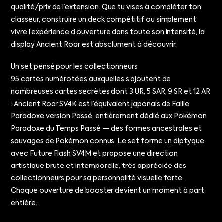
qualité/prix de l’extension. Que tu vises à compléter ton
classeur, construire un deck compétitif ou simplement
vivre l’expérience d’ouverture dans toute son intensité, la
display Ancient Roar est absolument à découvrir.
Un set pensé pour les collectionneurs
95 cartes numérotées auxquelles s’ajoutent de
nombreuses cartes secrètes dont 3 UR, 5 SAR, 9 SR et 12 AR
: Ancient Roar SV4K est l’équivalent japonais de Faille
Paradoxe version Passé, entièrement dédié aux Pokémon
Paradoxe du Temps Passé — des formes ancestrales et
sauvages de Pokémon connus. Le set forme un diptyque
avec Future Flash SV4M et propose une direction
artistique brute et intemporelle, très appréciée des
collectionneurs pour sa personnalité visuelle forte.
Chaque ouverture de booster devient un moment à part
entière.