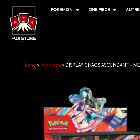
POKEMON
ONE PIECE
AUTRE
Home
>
Pokémon
>
DISPLAY CHAOS ASCENDANT - ME