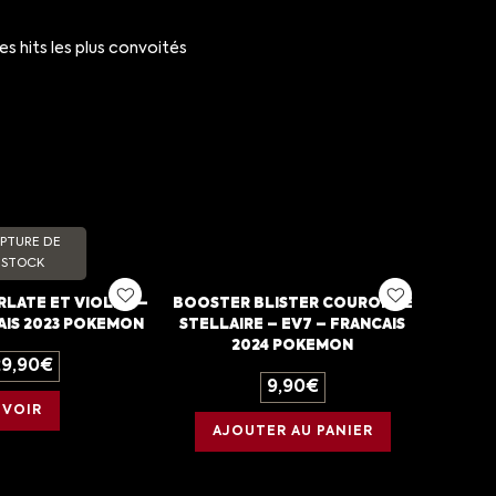
hits les plus convoités
PTURE DE
STOCK
RLATE ET VIOLET –
BOOSTER BLISTER COURONNE
AIS 2023 POKEMON
STELLAIRE – EV7 – FRANCAIS
2024 POKEMON
29,90
€
9,90
€
VOIR
AJOUTER AU PANIER