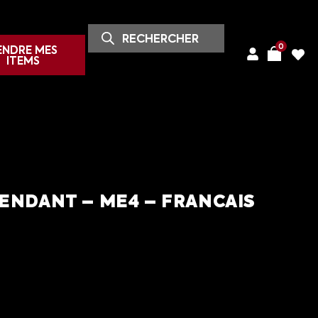
0
ENDRE MES
ITEMS
ENDANT – ME4 – FRANCAIS