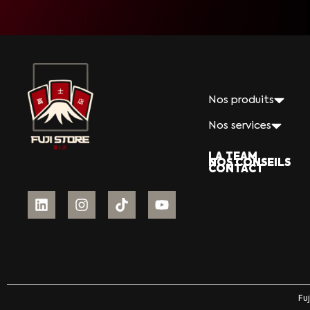
Nos produits
Nos services
LA TEAM
NOS CONSEILS
CONTACT
Fu