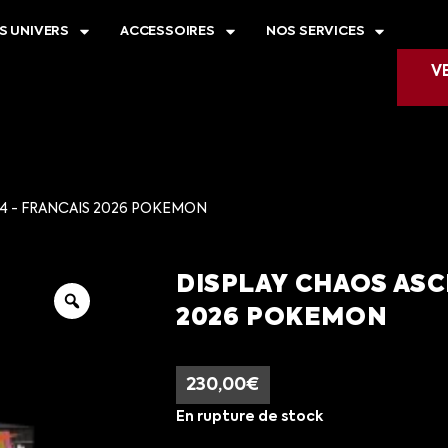
S UNIVERS
ACCESSOIRES
NOS SERVICES
V
4 - FRANCAIS 2026 POKEMON
DISPLAY CHAOS ASC
2026 POKEMON
230,00
€
En rupture de stock