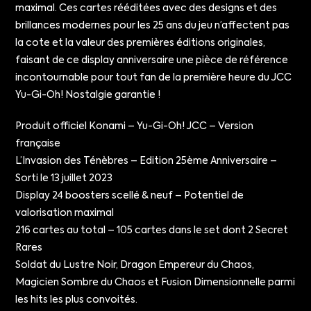
maximal. Ces cartes rééditées avec des designs et des
brillances modernes pour les 25 ans du jeu n’affectent pas
la cote et la valeur des premières éditions originales,
faisant de ce display anniversaire une pièce de référence
incontournable pour tout fan de la première heure du JCC
Yu-Gi-Oh! Nostalgie garantie !
Produit officiel Konami – Yu-Gi-Oh! JCC – Version
française
L’Invasion des Ténèbres – Edition 25ème Anniversaire –
Sorti le 13 juillet 2023
Display 24 boosters scellé & neuf – Potentiel de
valorisation maximal
216 cartes au total – 105 cartes dans le set dont 2 Secret
Rares
Soldat du Lustre Noir, Dragon Empereur du Chaos,
Magicien Sombre du Chaos et Fusion Dimensionnelle parmi
les hits les plus convoités.