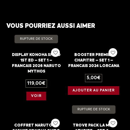
VOUS POURRIEZ AUSSI AIMER
RUPTURE DE STOCK
DISPLAY KONOHA SHIDO
BOOSTER PREMIER
1ST ED – SET 1 –
CHAPITRE – SET 1 –
FRANCAIS 2026 NARUTO
FRANCAIS 2024 LORCANA
MYTHOS
5,00
€
119,00
€
AJOUTER AU PANIER
VOIR
RUPTURE DE STOCK
COFFRET NARUTO VS
TROVE PACK LA MER