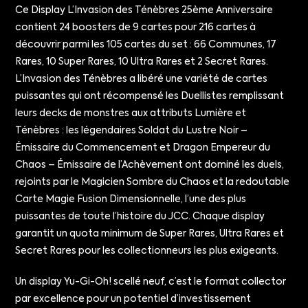
Ce Display L’Invasion des Ténèbres 25ème Anniversaire
contient 24 boosters de 9 cartes pour 216 cartes à
découvrir parmi les 105 cartes du set : 66 Communes, 17
Rares, 10 Super Rares, 10 Ultra Rares et 2 Secret Rares.
L’Invasion des Ténèbres a libéré une variété de cartes
puissantes qui ont récompensé les Duellistes remplissant
leurs decks de monstres aux attributs Lumière et
Ténèbres : les légendaires Soldat du Lustre Noir –
Émissaire du Commencement et Dragon Empereur du
Chaos – Émissaire de l’Achèvement ont dominé les duels,
rejoints par le Magicien Sombre du Chaos et la redoutable
Carte Magie Fusion Dimensionnelle, l’une des plus
puissantes de toute l’histoire du JCC. Chaque display
garantit un quota minimum de Super Rares, Ultra Rares et
Secret Rares pour les collectionneurs les plus exigeants.
Un display Yu-Gi-Oh! scellé neuf, c’est le format collector
par excellence pour un potentiel d’investissement