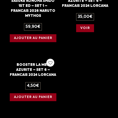
SASUKE KONOHA SHIDO
AZURITE – SET 6 –
1ST ED – SET 1 –
FRANCAIS 2024 LORCANA
FRANCAIS 2026 NARUTO
MYTHOS
35,00
€
59,90
€
VOIR
AJOUTER AU PANIER
BOOSTER LA MER
AZURITE – SET 6 –
FRANCAIS 2024 LORCANA
4,50
€
AJOUTER AU PANIER