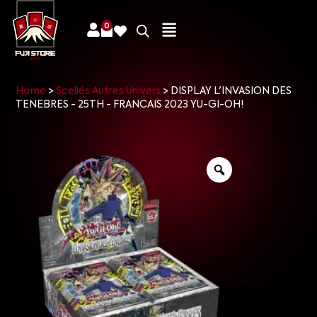
0
Home
>
Scellés Autres Univers
>
DISPLAY L'INVASION DES
TENEBRES - 25TH - FRANCAIS 2023 YU-GI-OH!