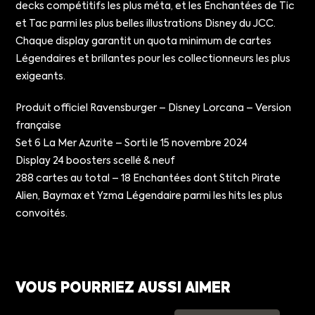
decks compétitifs les plus méta, et les Enchantées de Tic
et Tac parmi les plus belles illustrations Disney du JCC.
Chaque display garantit un quota minimum de cartes
Légendaires et brillantes pour les collectionneurs les plus
exigeants.
Produit officiel Ravensburger – Disney Lorcana – Version
française
Set 6 La Mer Azurite – Sorti le 15 novembre 2024
Display 24 boosters scellé & neuf
288 cartes au total – 18 Enchantées dont Stitch Pirate
Alien, Baymax et Yzma Légendaire parmi les hits les plus
convoités.
VOUS POURRIEZ AUSSI AIMER