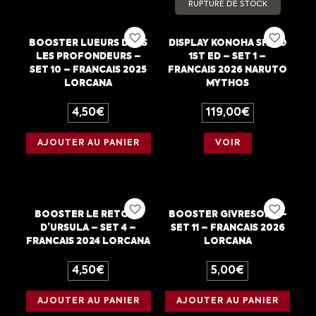
RUPTURE DE STOCK
BOOSTER LUEURS DANS
DISPLAY KONOHA SHIDO
LES PROFONDEURS –
1ST ED – SET 1 –
SET 10 – FRANCAIS 2025
FRANCAIS 2026 NARUTO
LORCANA
MYTHOS
4,50
€
119,00
€
AJOUTER AU PANIER
VOIR
BOOSTER LE RETOUR
BOOSTER GIVRESORT –
D’URSULA – SET 4 –
SET 11 – FRANCAIS 2026
FRANCAIS 2024 LORCANA
LORCANA
4,50
€
5,00
€
AJOUTER AU PANIER
AJOUTER AU PANIER