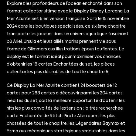
Explorez les profondeurs de l’océan enchanté dans son
format collector ultime avec le Display Disney Lorcana La
Mer Azurite Set 6 en version française. Sorti le 15 novembre
2024 dans les boutiques spécialisées, ce sixième chapitre
transporte les joueurs dans un univers aquatique fascinant
où Ariel, Ursula et leurs alliés marins prennent vie sous
forme de Glimmers aux illustrations époustouflantes. Le
display est le format idéal pour maximiser vos chances
d’obtenir les 18 cartes Enchantées du set, les pièces
collector les plus désirables de tout le chapitre 6.
Ce Display La Mer Azurite contient 24 boosters de 12
cartes pour 288 cartes à découvrir parmi les 204 cartes
inédites du set, soit la meilleure opportunité d’obtenir les
hits les plus convoités de l’extension : la très recherchée
carte Enchantée de Stitch Pirate Alien parmi les plus
chassées de tout le chapitre, les Légendaires Baymax et
Yzma aux mécaniques stratégiques redoutables dans les