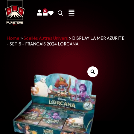
0
Home
>
Scellés Autres Univers
>
DISPLAY LA MER AZURITE
- SET 6 - FRANCAIS 2024 LORCANA