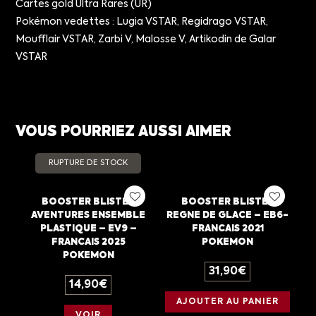
Cartes gold Ultra Rares (UR)
Pokémon vedettes : Lugia VSTAR, Regidrago VSTAR,
Moufflair VSTAR, Zarbi V, Malosse V, Artikodin de Galar
VSTAR
VOUS POURRIEZ AUSSI AIMER
RUPTURE DE STOCK
BOOSTER BLISTER
BOOSTER BLISTER
AVENTURES ENSEMBLE
REGNE DE GLACE – EB6-
PLASTIQUE – EV9 –
FRANCAIS 2021
FRANCAIS 2025
POKEMON
POKEMON
31,90
€
14,90
€
AJOUTER AU PANIER
VOIR