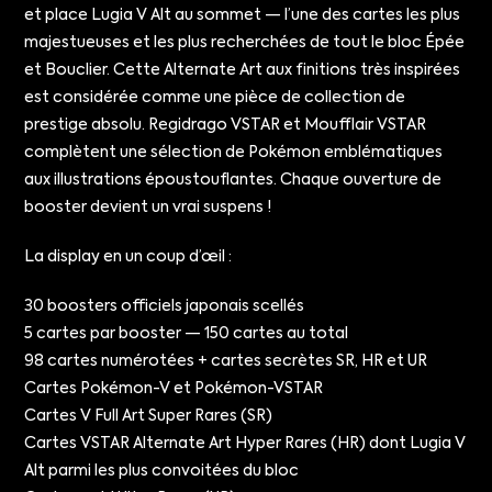
et place Lugia V Alt au sommet — l’une des cartes les plus
majestueuses et les plus recherchées de tout le bloc Épée
et Bouclier. Cette Alternate Art aux finitions très inspirées
est considérée comme une pièce de collection de
prestige absolu. Regidrago VSTAR et Moufflair VSTAR
complètent une sélection de Pokémon emblématiques
aux illustrations époustouflantes. Chaque ouverture de
booster devient un vrai suspens !
La display en un coup d’œil :
30 boosters officiels japonais scellés
5 cartes par booster — 150 cartes au total
98 cartes numérotées + cartes secrètes SR, HR et UR
Cartes Pokémon-V et Pokémon-VSTAR
Cartes V Full Art Super Rares (SR)
Cartes VSTAR Alternate Art Hyper Rares (HR) dont Lugia V
Alt parmi les plus convoitées du bloc