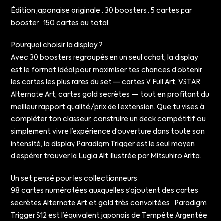
Édition japonaise originale · 30 boosters · 5 cartes par
booster · 150 cartes au total
Pourquoi choisir la display ?
Avec 30 boosters regroupés en un seul achat, la display
est le format idéal pour maximiser tes chances d’obtenir
les cartes les plus rares du set — cartes V Full Art, VSTAR
Alternate Art, cartes gold secrètes — tout en profitant du
meilleur rapport qualité/prix de l’extension. Que tu vises à
compléter ton classeur, construire un deck compétitif ou
simplement vivre l’expérience d’ouverture dans toute son
intensité, la display Paradigm Trigger est le seul moyen
d’espérer trouver la Lugia Alt illustrée par Mitsuhiro Arita.
Un set pensé pour les collectionneurs
98 cartes numérotées auxquelles s’ajoutent des cartes
secrètes Alternate Art et gold très convoitées : Paradigm
Trigger S12 est l’équivalent japonais de Tempête Argentée