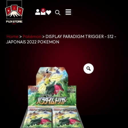
0
Home
>
Pokémon
>
DISPLAY PARADIGM TRIGGER - S12 -
JAPONAIS 2022 POKEMON