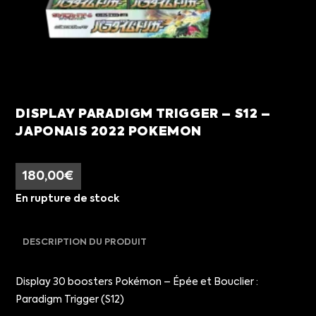
DISPLAY PARADIGM TRIGGER – S12 –
JAPONAIS 2022 POKEMON
180,00
€
En rupture de stock
DESCRIPTION DU PRODUIT
Display 30 boosters Pokémon – Épée et Bouclier :
Paradigm Trigger (S12)