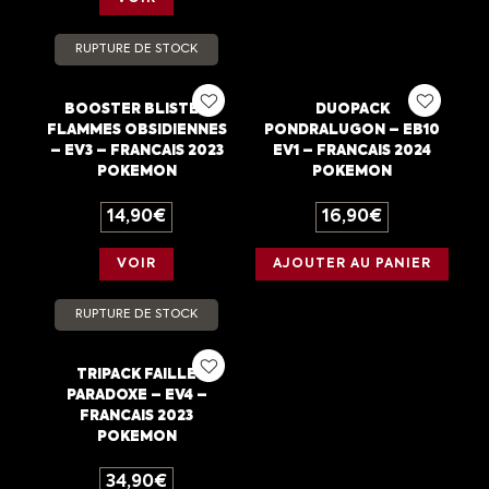
RUPTURE DE STOCK
BOOSTER BLISTER
DUOPACK
FLAMMES OBSIDIENNES
PONDRALUGON – EB10
– EV3 – FRANCAIS 2023
EV1 – FRANCAIS 2024
POKEMON
POKEMON
14,90
€
16,90
€
VOIR
AJOUTER AU PANIER
RUPTURE DE STOCK
TRIPACK FAILLE
PARADOXE – EV4 –
FRANCAIS 2023
POKEMON
34,90
€