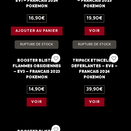
EV1 – FRANCAIS 2024
– FRANCAIS 2025
POKEMON
POKEMON
16,90
€
19,90
€
AJOUTER AU PANIER
VOIR
RUPTURE DE STOCK
RUPTURE DE STOCK
BOOSTER BLISTER
TRIPACK ETINCELLES
FLAMMES OBSIDIENNES
DEFERLANTES – EV8 –
– EV3 – FRANCAIS 2023
FRANCAIS 2024
POKEMON
POKEMON
14,90
€
39,90
€
VOIR
VOIR