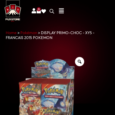
0
Home
>
Pokémon
>
DISPLAY PRIMO-CHOC - XY5 -
FRANCAIS 2015 POKEMON