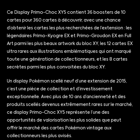
Ce Display Primo-Choc XY5 contient 36 boosters de 10
cartes pour 360 cartes à découvrir, avec une chance
d’obtenir les cartes les plus recherchées de l’extension : les
légendaires Primo-Kyogre EX et Primo-Groudon EX en Full
Art parmi les plus beaux artwork du bloc XY, les 12 cartes EX
ultra rares aux illustrations emblématiques qui ont marqué
toute une génération de collectionneurs, et les 8 cartes
secrètes parmi les plus convoitées du bloc XY.
Un display Pokémon scellé neuf d’une extension de 2015,
c’est une pièce de collection et d’investissement
exceptionnelle. Avec plus de 10 ans d’ancienneté et des
produits scellés devenus extrêmement rares sur le marché,
ce display Primo-Choc XY5 représente l’une des
opportunités de valorisation les plus solides que peut
offrir le marché des cartes Pokémon vintage aux
collectionneurs les plus avisés.