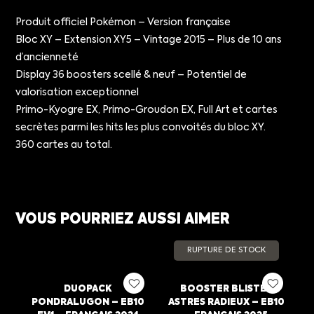
Produit officiel Pokémon – Version française
Bloc XY – Extension XY5 – Vintage 2015 – Plus de 10 ans
d’ancienneté
Display 36 boosters scellé & neuf – Potentiel de
valorisation exceptionnel
Primo-Kyogre EX, Primo-Groudon EX, Full Art et cartes
secrètes parmi les hits les plus convoités du bloc XY.
360 cartes au total.
VOUS POURRIEZ AUSSI AIMER
RUPTURE DE STOCK
DUOPACK
BOOSTER BLISTER
PONDRALUGON – EB10
ASTRES RADIEUX – EB10