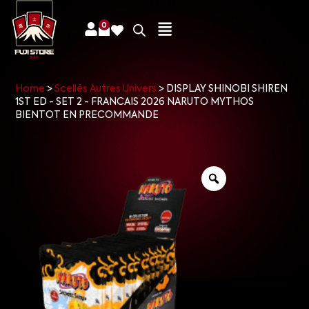
0
Home
>
Scellés Autres Univers
>
DISPLAY SHINOBI SHIREN
1ST ED - SET 2 - FRANCAIS 2026 NARUTO MYTHOS
BIENTOT EN PRECOMMANDE