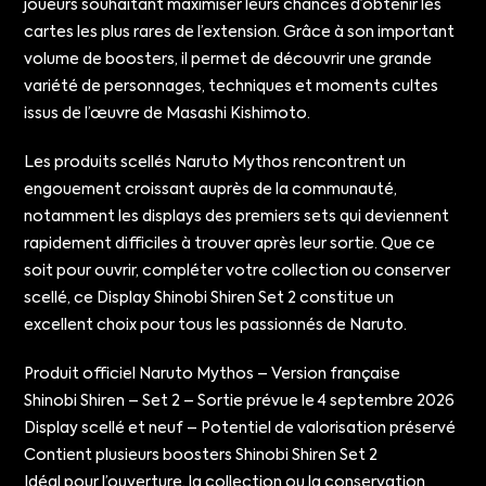
joueurs souhaitant maximiser leurs chances d’obtenir les
cartes les plus rares de l’extension. Grâce à son important
volume de boosters, il permet de découvrir une grande
variété de personnages, techniques et moments cultes
issus de l’œuvre de Masashi Kishimoto.
Les produits scellés Naruto Mythos rencontrent un
engouement croissant auprès de la communauté,
notamment les displays des premiers sets qui deviennent
rapidement difficiles à trouver après leur sortie. Que ce
soit pour ouvrir, compléter votre collection ou conserver
scellé, ce Display Shinobi Shiren Set 2 constitue un
excellent choix pour tous les passionnés de Naruto.
Produit officiel Naruto Mythos – Version française
Shinobi Shiren – Set 2 – Sortie prévue le 4 septembre 2026
Display scellé et neuf – Potentiel de valorisation préservé
Contient plusieurs boosters Shinobi Shiren Set 2
Idéal pour l’ouverture, la collection ou la conservation