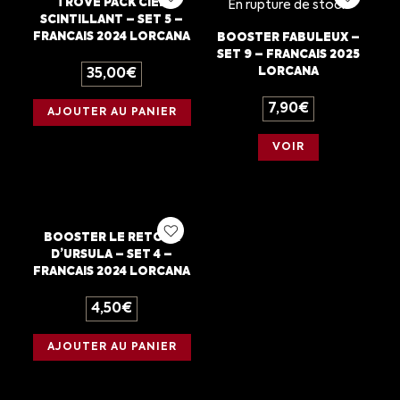
TROVE PACK CIEL
En rupture de stock
SCINTILLANT – SET 5 –
FRANCAIS 2024 LORCANA
BOOSTER FABULEUX –
SET 9 – FRANCAIS 2025
LORCANA
35,00
€
7,90
€
AJOUTER AU PANIER
VOIR
BOOSTER LE RETOUR
D’URSULA – SET 4 –
FRANCAIS 2024 LORCANA
4,50
€
AJOUTER AU PANIER