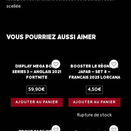
scellée
VOUS POURRIEZ AUSSI AIMER
DISPLAY MEGA BOX –
BOOSTER LE RÈGNE DE
SERIES 3 – ANGLAIS 2021
JAFAR – SET 8 –
FORTNITE
FRANCAIS 2025 LORCANA
59,90
€
4,50
€
AJOUTER AU PANIER
AJOUTER AU PANIER
Rupture de stock