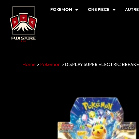
POKEMON
ONE PIECE
AUTRE
Home
>
Pokémon
>
DISPLAY SUPER ELECTRIC BREAKE