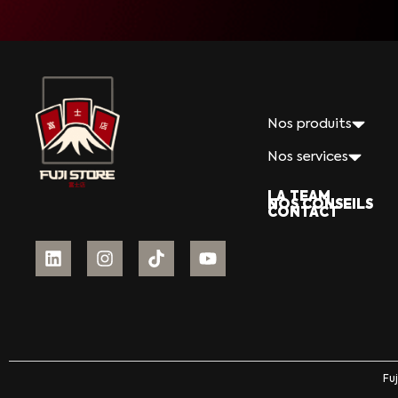
Nos produits
Nos services
LA TEAM
NOS CONSEILS
CONTACT
Fu