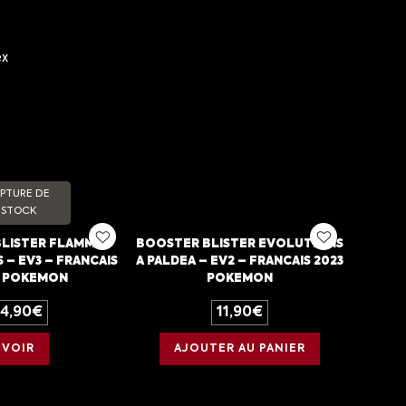
ex
PTURE DE
STOCK
LISTER FLAMMES
BOOSTER BLISTER EVOLUTIONS
 – EV3 – FRANCAIS
A PALDEA – EV2 – FRANCAIS 2023
3 POKEMON
POKEMON
14,90
€
11,90
€
VOIR
AJOUTER AU PANIER