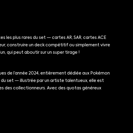
es les plus rares du set — cartes AR, SAR, cartes ACE
seur, construire un deck compétitif ou simplement vivre
n, qui peut aboutir sur un super tirage !
endues de l’année 2024, entièrement dédiée aux Pokémon
u set — illustrée par un artiste talentueux, elle est
ées des collectionneurs. Avec des quotas généreux