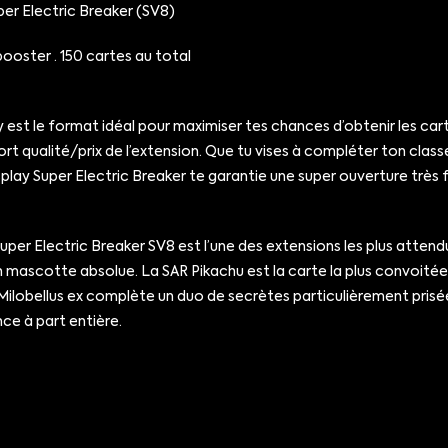
per Electric Breaker (SV8)
booster · 150 cartes au total
 est le format idéal pour maximiser tes chances d’obtenir les cart
rt qualité/prix de l’extension. Que tu vises à compléter ton clas
splay Super Electric Breaker te garantie une super ouverture très fu
 Super Electric Breaker SV8 est l’une des extensions les plus att
 mascotte absolue. La SAR Pikachu est la carte la plus convoitée d
R Milobellus ex complète un duo de secrètes particulièrement pris
ce à part entière.