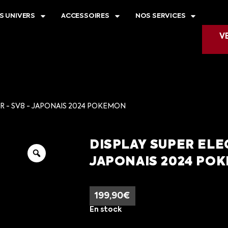
S UNIVERS
ACCESSOIRES
NOS SERVICES
V
R - SV8 - JAPONAIS 2024 POKEMON
DISPLAY SUPER ELE
JAPONAIS 2024 PO
199,90
€
En stock