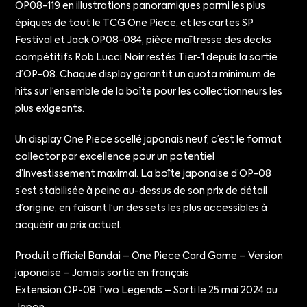
OP08-119 en illustrations panoramiques parmi les plus
épiques de tout le TCG One Piece, et les cartes SP
Festival et Jack OP08-084, pièce maîtresse des decks
compétitifs Rob Lucci Noir restés Tier-1 depuis la sortie
d’OP-08. Chaque display garantit un quota minimum de
hits sur l’ensemble de la boîte pour les collectionneurs les
plus exigeants.
Un display One Piece scellé japonais neuf, c’est le format
collector par excellence pour un potentiel
d’investissement maximal. La boîte japonaise d’OP-08
s’est stabilisée à peine au-dessus de son prix de détail
d’origine, en faisant l’un des sets les plus accessibles à
acquérir au prix actuel.
Produit officiel Bandai – One Piece Card Game – Version
japonaise – Jamais sortie en français
Extension OP-08 Two Legends – Sorti le 25 mai 2024 au