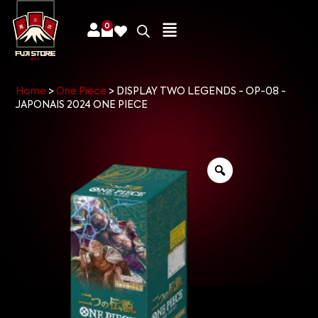
0
Home
>
One Piece
>
DISPLAY TWO LEGENDS - OP-08 -
JAPONAIS 2024 ONE PIECE