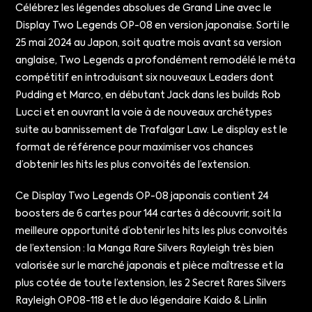
Célébrez les légendes absolues de Grand Line avec le
Display Two Legends OP-08 en version japonaise. Sorti le
25 mai 2024 au Japon, soit quatre mois avant sa version
anglaise, Two Legends a profondément remodélé le méta
compétitif en introduisant six nouveaux Leaders dont
Pudding et Marco, en débutant Jack dans les builds Rob
Lucci et en ouvrant la voie à de nouveaux archétypes
suite au bannissement de Trafalgar Law. Le display est le
format de référence pour maximiser vos chances
d’obtenir les hits les plus convoités de l’extension.
Ce Display Two Legends OP-08 japonais contient 24
boosters de 6 cartes pour 144 cartes à découvrir, soit la
meilleure opportunité d’obtenir les hits les plus convoités
de l’extension : la Manga Rare Silvers Rayleigh très bien
valorisée sur le marché japonais et pièce maîtresse et la
plus cotée de toute l’extension, les 2 Secret Rares Silvers
Rayleigh OP08-118 et le duo légendaire Kaido & Linlin