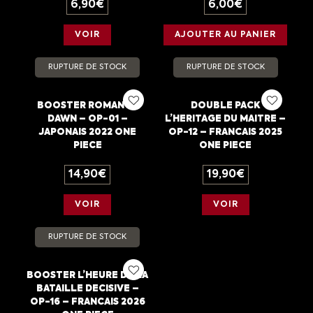
6,90
€
6,00
€
VOIR
AJOUTER AU PANIER
RUPTURE DE STOCK
RUPTURE DE STOCK
BOOSTER ROMANCE
DOUBLE PACK
DAWN – OP-01 –
L’HERITAGE DU MAITRE –
JAPONAIS 2022 ONE
OP-12 – FRANCAIS 2025
PIECE
ONE PIECE
14,90
€
19,90
€
VOIR
VOIR
RUPTURE DE STOCK
BOOSTER L’HEURE DE LA
BATAILLE DECISIVE –
OP-16 – FRANCAIS 2026