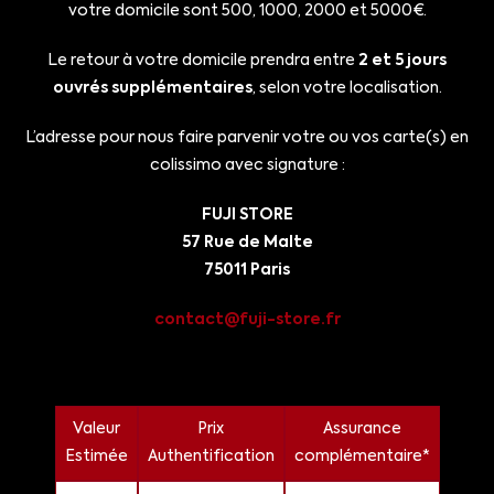
votre domicile sont 500, 1000, 2000 et 5000€.
Le retour à votre domicile prendra entre
2 et 5 jours
ouvrés supplémentaires
, selon votre localisation.
L’adresse pour nous faire parvenir votre ou vos carte(s) en
colissimo avec signature :
FUJI STORE
57 Rue de Malte
75011 Paris
contact@fuji-store.fr
Valeur
Prix
Assurance
Estimée
Authentification
complémentaire*