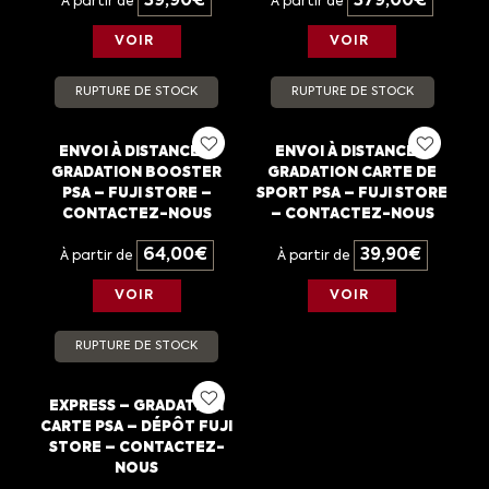
39,90
€
379,00
€
À partir de
À partir de
VOIR
VOIR
RUPTURE DE STOCK
RUPTURE DE STOCK
ENVOI À DISTANCE –
ENVOI À DISTANCE –
GRADATION BOOSTER
GRADATION CARTE DE
PSA – FUJI STORE –
SPORT PSA – FUJI STORE
CONTACTEZ-NOUS
– CONTACTEZ-NOUS
64,00
€
39,90
€
À partir de
À partir de
VOIR
VOIR
RUPTURE DE STOCK
EXPRESS – GRADATION
CARTE PSA – DÉPÔT FUJI
STORE – CONTACTEZ-
NOUS