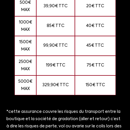
500€
39,90€ TTC
20€ TTC
MAX
1000€
85€ TTC
40€ TTC
MAX
1500€
99,90€ TTC
45€ TTC
MAX
2500€
199€ TTC
75€ TTC
MAX
5000€
329,90€ TTC
150€ TTC
MAX
*cette assurance couvre les risques du transport entre la
boutique et la société de gradation (aller et retour) c’est
à dire les risques de perte, vol ou avarie sur le colis lors des