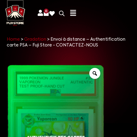
0
Home
>
Gradation
>
Envoi à distance – Authentification
carte PSA – Fuji Store - CONTACTEZ-NOUS