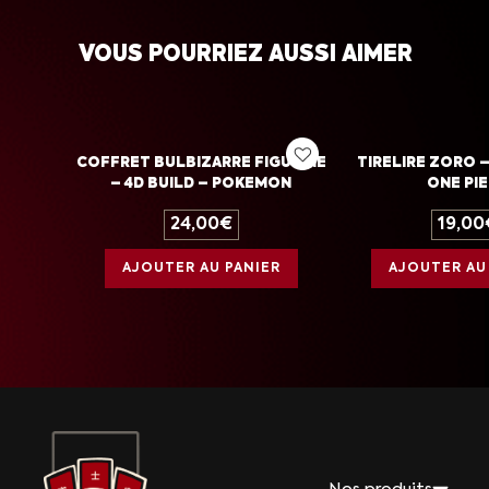
VOUS POURRIEZ AUSSI AIMER
COFFRET BULBIZARRE FIGURINE
TIRELIRE ZORO 
– 4D BUILD – POKEMON
ONE PI
24,00
€
19,00
AJOUTER AU PANIER
AJOUTER AU