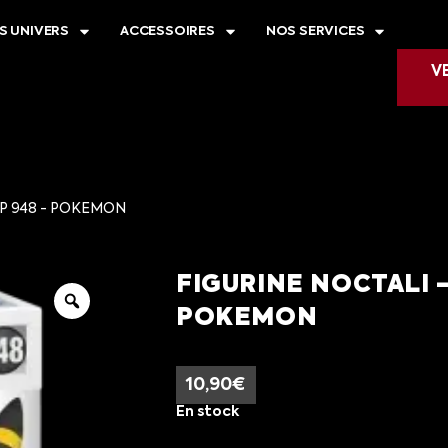
S UNIVERS
ACCESSOIRES
NOS SERVICES
V
OP 948 - POKEMON
FIGURINE NOCTALI 
POKEMON
10,90
€
En stock