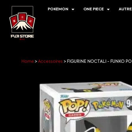
POKEMON
ONE PIECE
AUTRE
Home
>
Accessoires
>
FIGURINE NOCTALI - FUNKO P