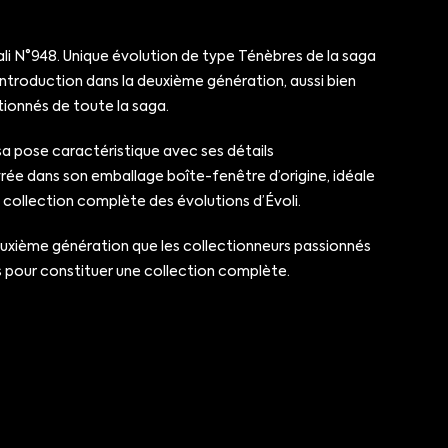
tali N°948. Unique évolution de type Ténèbres de la saga
 introduction dans la deuxième génération, aussi bien
tionnés de toute la saga.
sa pose caractéristique avec ses détails
vrée dans son emballage boîte-fenêtre d’origine, idéale
 collection complète des évolutions d’Évoli.
deuxième génération que les collectionneurs passionnés
 pour constituer une collection complète.