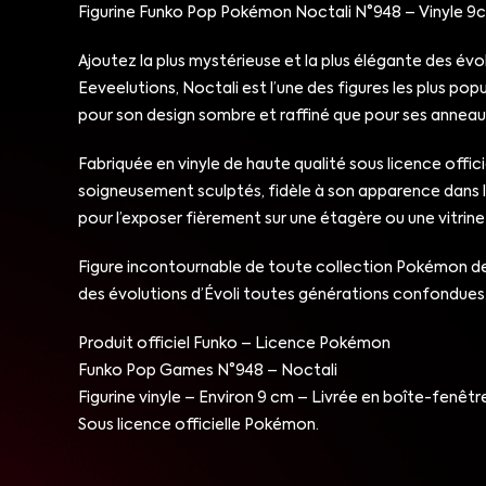
Figurine Funko Pop Pokémon Noctali N°948 – Vinyle 9c
Ajoutez la plus mystérieuse et la plus élégante des évo
Eeveelutions, Noctali est l’une des figures les plus po
pour son design sombre et raffiné que pour ses anneaux
Fabriquée en vinyle de haute qualité sous licence offi
soigneusement sculptés, fidèle à son apparence dans l’
pour l’exposer fièrement sur une étagère ou une vitrin
Figure incontournable de toute collection Pokémon des
des évolutions d’Évoli toutes générations confondues
Produit officiel Funko – Licence Pokémon
Funko Pop Games N°948 – Noctali
Figurine vinyle – Environ 9 cm – Livrée en boîte-fenêtr
Sous licence officielle Pokémon.