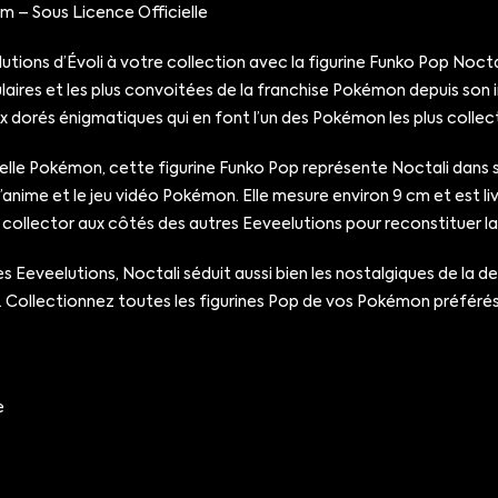
m – Sous Licence Officielle
lutions d’Évoli à votre collection avec la figurine Funko Pop Noc
pulaires et les plus convoitées de la franchise Pokémon depuis son
 dorés énigmatiques qui en font l’un des Pokémon les plus collec
cielle Pokémon, cette figurine Funko Pop représente Noctali dans 
anime et le jeu vidéo Pokémon. Elle mesure environ 9 cm et est li
e collector aux côtés des autres Eeveelutions pour reconstituer la
 Eeveelutions, Noctali séduit aussi bien les nostalgiques de la 
. Collectionnez toutes les figurines Pop de vos Pokémon préférés
e