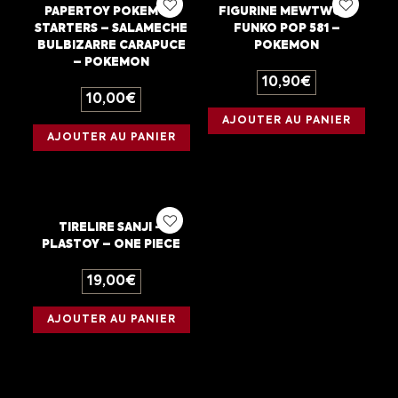
PAPERTOY POKEMON
FIGURINE MEWTWO –
STARTERS – SALAMECHE
FUNKO POP 581 –
BULBIZARRE CARAPUCE
POKEMON
– POKEMON
10,90
€
10,00
€
AJOUTER AU PANIER
AJOUTER AU PANIER
TIRELIRE SANJI –
PLASTOY – ONE PIECE
19,00
€
AJOUTER AU PANIER