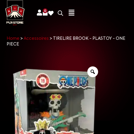
0
Home
>
Accessoires
>
TIRELIRE BROOK - PLASTOY - ONE
PIECE