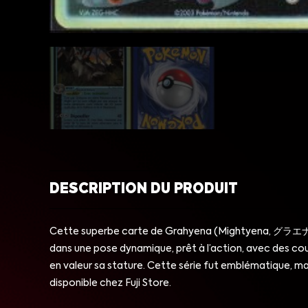
DESCRIPTION DU PRODUIT
Cette superbe carte de Grahyena (Mightyena, グラエナ), il
dans une pose dynamique, prêt à l’action, avec des co
en valeur sa stature. Cette série fut emblématique, ma
disponible chez Fuji Store.