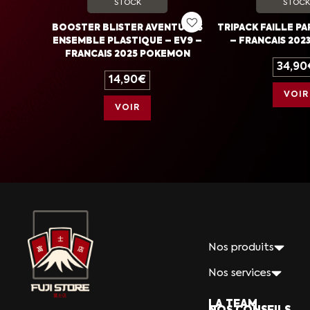
STOCK
STOCK
BOOSTER BLISTER AVENTURES
TRIPACK FAILLE PA
ENSEMBLE PLASTIQUE – EV9 –
– FRANCAIS 20
FRANCAIS 2025 POKEMON
34,90
14,90
€
VOIR
VOIR
Nos produits
Nos services
LA TEAM