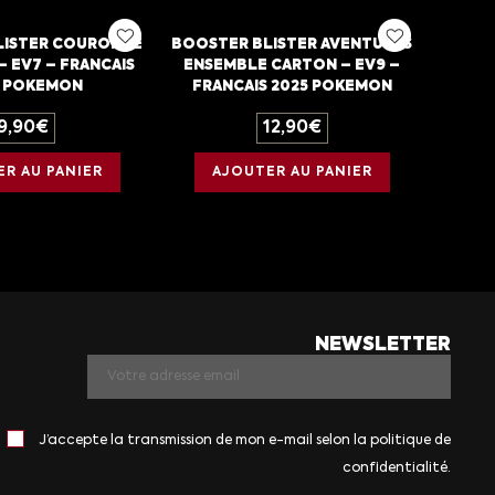
LISTER COURONNE
BOOSTER BLISTER AVENTURES
– EV7 – FRANCAIS
ENSEMBLE CARTON – EV9 –
4 POKEMON
FRANCAIS 2025 POKEMON
9,90
€
12,90
€
R AU PANIER
AJOUTER AU PANIER
NEWSLETTER
J’accepte la transmission de mon e-mail selon la politique de
confidentialité.