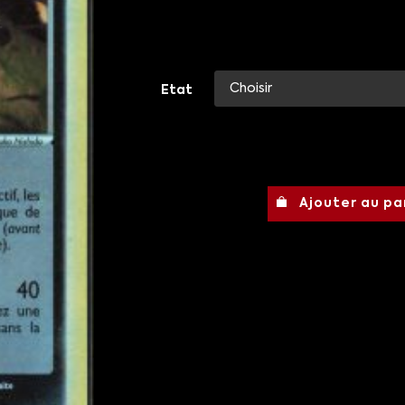
Etat
Ajouter au pa