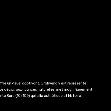
fre un visuel captivant. Grahyena y est représenté
 Le décor, aux nuances naturelles, met magnifiquement
 Rare (10/109) qui allie esthétique et histoire,