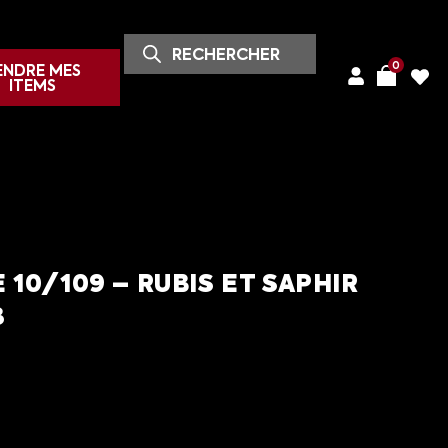
0
ENDRE MES
ITEMS
10/109 – RUBIS ET SAPHIR
3