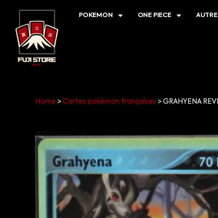
POKEMON
ONE PIECE
AUTRE
Home
>
Cartes pokémon françaises
>
GRAHYENA REVER