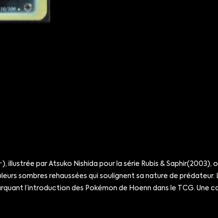
lustrée par Atsuko Nishida pour la série Rubis & Saphir(2003), of
uleurs sombres rehaussées qui soulignent sa nature de prédateur.
rquant l’introduction des Pokémon de Hoenn dans le TCG. Une carte