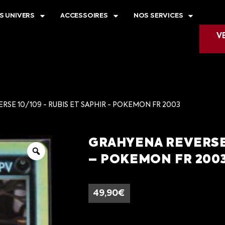
S UNIVERS
ACCESSOIRES
NOS SERVICES
V
SE 10/109 - RUBIS ET SAPHIR - POKEMON FR 2003
GRAHYENA REVERSE 
– POKEMON FR 200
49,90
€