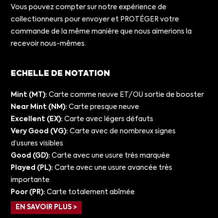
Vous pouvez compter sur notre expérience de
collectionneurs pour envoyer et PROTÉGER votre
commande de la même manière que nous aimerions la
recevoir nous-mêmes.
ECHELLE DE NOTATION
Mint (MT):
Carte comme neuve ET/OU sortie de booster
Near Mint (NM):
Carte presque neuve
Excellent (EX):
Carte avec légers défauts
Very Good (VG):
Carte avec de nombreux signes
d’usures visibles
Good (GD):
Carte avec une usure très marquée
Played (PL):
Carte avec une usure avancée très
importante
Poor (PR):
Carte totalement abîmée
EN SAVOIR PLUS >