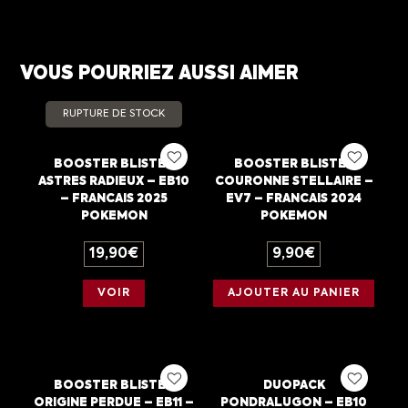
VOUS POURRIEZ AUSSI AIMER
RUPTURE DE STOCK
BOOSTER BLISTER
BOOSTER BLISTER
ASTRES RADIEUX – EB10
COURONNE STELLAIRE –
– FRANCAIS 2025
EV7 – FRANCAIS 2024
POKEMON
POKEMON
19,90
€
9,90
€
VOIR
AJOUTER AU PANIER
BOOSTER BLISTER
DUOPACK
ORIGINE PERDUE – EB11 –
PONDRALUGON – EB10