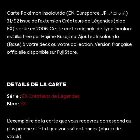
Carte Pokémon Insolourdo (EN: Dunsparce, JP: ノコッチ)
31/92 issue de l’extension Créateurs de Légendes (bloc
EX), sortie en 2006. Cette carte originale de type Incolore
est illustrée par Hajime Kusajima. Ajoutez Insolourdo
(Base) à votre deck ou votre collection. Version française
officielle disponible sur Fuji Store.
DETAILS DE LA CARTE
Série :
EX Créateurs de Légendes
Bloc :
EX
L'exemplaire de la carte que vous recevrez correspond au
plus proche à l'état que vous sélectionnez (photo de
stock).