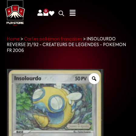
0
Home
>
Cartes pokémon françaises
>
INSOLOURDO
REVERSE 31/92 - CREATEURS DE LEGENDES - POKEMON
FR 2006