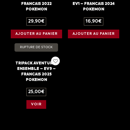
FRANCAIS 2022
EV1 – FRANCAIS 2024
POKEMON
POKEMON
29,90
€
16,90
€
AJOUTER AU PANIER
AJOUTER AU PANIER
RUPTURE DE STOCK
TRIPACK AVENTURES
ENSEMBLE – EV9 –
FRANCAIS 2025
POKEMON
25,00
€
VOIR