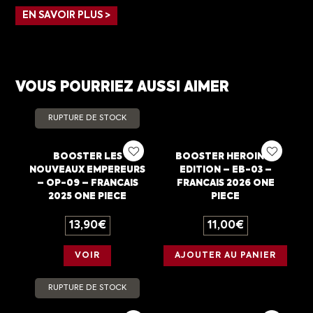
EN SAVOIR PLUS >
VOUS POURRIEZ AUSSI AIMER
RUPTURE DE STOCK
BOOSTER LES
BOOSTER HEROINES
NOUVEAUX EMPEREURS
EDITION – EB-03 –
– OP-09 – FRANCAIS
FRANCAIS 2026 ONE
2025 ONE PIECE
PIECE
13,90
€
11,00
€
VOIR
AJOUTER AU PANIER
RUPTURE DE STOCK