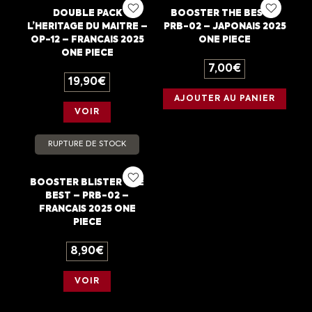
DOUBLE PACK
BOOSTER THE BEST –
L’HERITAGE DU MAITRE –
PRB-02 – JAPONAIS 2025
OP-12 – FRANCAIS 2025
ONE PIECE
ONE PIECE
7,00
€
19,90
€
AJOUTER AU PANIER
VOIR
RUPTURE DE STOCK
BOOSTER BLISTER THE
BEST – PRB-02 –
FRANCAIS 2025 ONE
PIECE
8,90
€
VOIR