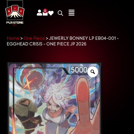
0
Home
>
One Piece
>
JEWERLY BONNEY LP EB04-001 -
EGGHEAD CRISIS - ONE PIECE JP 2026