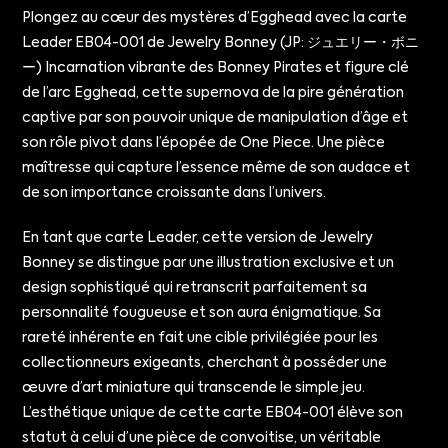
Plongez au cœur des mystères d’Egghead avec la carte
Leader EB04-001 de Jewelry Bonney (JP: ジュエリー・ボニ
ー) Incarnation vibrante des Bonney Pirates et figure clé
de l’arc Egghead, cette supernova de la pire génération
captive par son pouvoir unique de manipulation d’âge et
son rôle pivot dans l’épopée de One Piece. Une pièce
maîtresse qui capture l’essence même de son audace et
de son importance croissante dans l’univers.
En tant que carte Leader, cette version de Jewelry
Bonney se distingue par une illustration exclusive et un
design sophistiqué qui retranscrit parfaitement sa
personnalité fougueuse et son aura énigmatique. Sa
rareté inhérente en fait une cible privilégiée pour les
collectionneurs exigeants, cherchant à posséder une
œuvre d’art miniature qui transcende le simple jeu.
L’esthétique unique de cette carte EB04-001 élève son
statut à celui d’une pièce de convoitise, un véritable