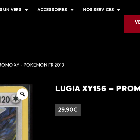
S UNIVERS
ACCESSOIRES
NOS SERVICES
V
PROMO XY - POKEMON FR 2013
LUGIA XY156 – PRO
29,90
€