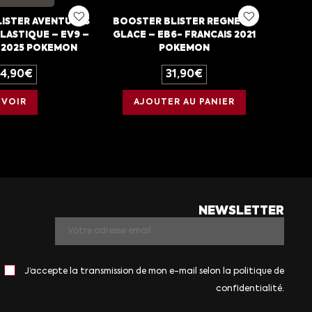
ISTER AVENTURES
BOOSTER BLISTER REGNE DE
LASTIQUE – EV9 –
GLACE – EB6- FRANCAIS 2021
 2025 POKEMON
POKEMON
14,90
€
31,90
€
VOIR
AJOUTER AU PANIER
NEWSLETTER
J’accepte la transmission de mon e-mail selon la politique de
confidentialité.