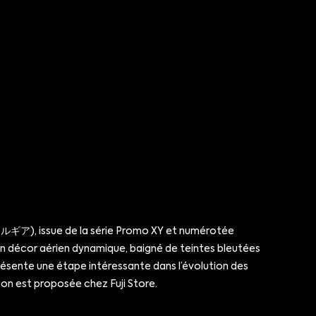
, ルギア), issue de la série Promo XY et numérotée
 un décor aérien dynamique, baigné de teintes bleutées
ésente une étape intéressante dans l’évolution des
on est proposée chez Fuji Store.