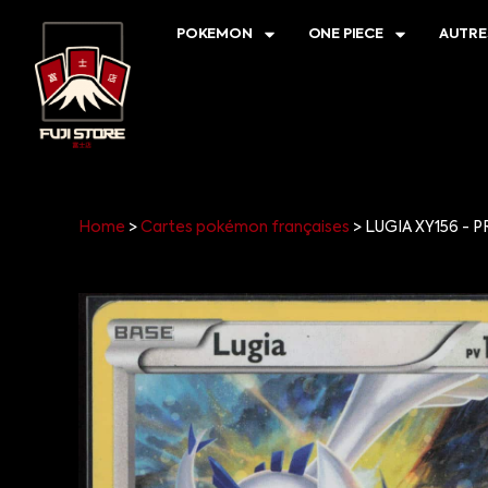
POKEMON
ONE PIECE
AUTRE
Home
>
Cartes pokémon françaises
>
LUGIA XY156 - 