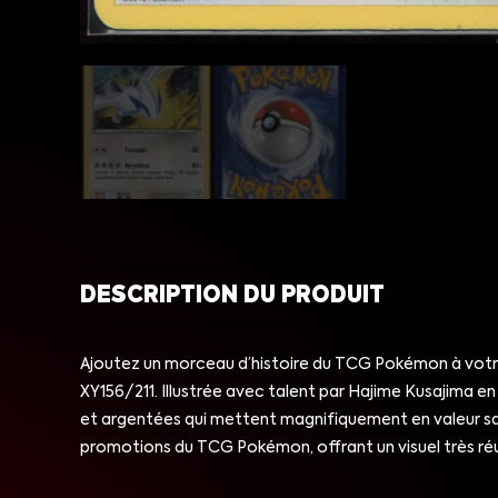
DESCRIPTION DU PRODUIT
Ajoutez un morceau d’histoire du TCG Pokémon à votre
XY156/211. Illustrée avec talent par Hajime Kusajima e
et argentées qui mettent magnifiquement en valeur sa 
promotions du TCG Pokémon, offrant un visuel très réu