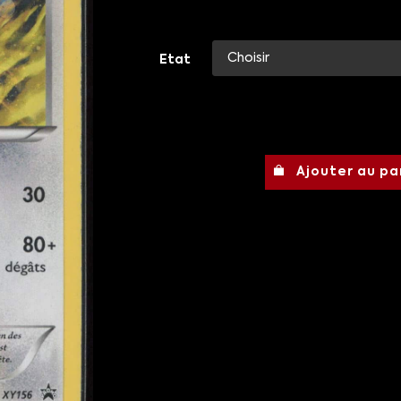
Etat
Ajouter au pa