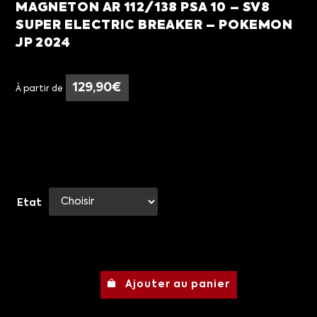
MAGNETON AR 112/138 PSA 10 – SV8
SUPER ELECTRIC BREAKER – POKEMON
JP 2024
129,90
€
À partir de
Etat
Ajouter au panier