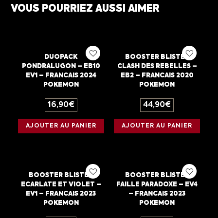
VOUS POURRIEZ AUSSI AIMER
DUOPACK
BOOSTER BLISTER
PONDRALUGON – EB10
CLASH DES REBELLES –
EV1 – FRANCAIS 2024
EB2 – FRANCAIS 2020
POKEMON
POKEMON
16,90
€
44,90
€
AJOUTER AU PANIER
AJOUTER AU PANIER
BOOSTER BLISTER
BOOSTER BLISTER
ECARLATE ET VIOLET –
FAILLE PARADOXE – EV4
EV1 – FRANCAIS 2023
– FRANCAIS 2023
POKEMON
POKEMON