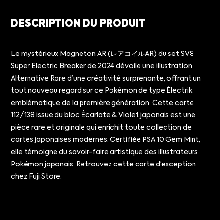
DESCRIPTION DU PRODUIT
Le mystérieux Magneton AR (レアコイルAR) du set SV8
Super Electric Breaker de 2024 dévoile une illustration
Alternative Rare d’une créativité surprenante, offrant un
tout nouveau regard sur ce Pokémon de type Électrik
emblématique de la première génération. Cette carte
112/138 issue du bloc Écarlate & Violet japonais est une
pièce rare et originale qui enrichit toute collection de
cartes japonaises modernes. Certifiée PSA 10 Gem Mint,
elle témoigne du savoir-faire artistique des illustrateurs
Pokémon japonais. Retrouvez cette carte d’exception
chez Fuji Store.