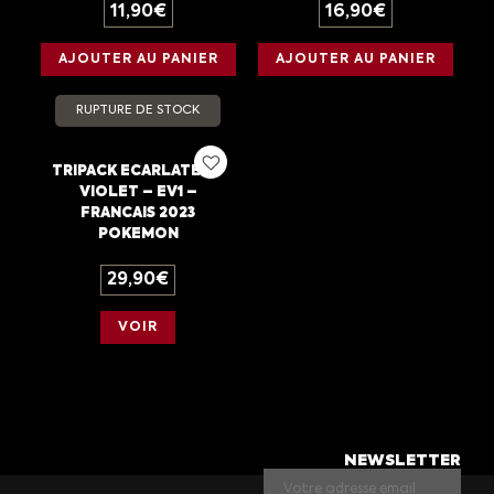
11,90
€
16,90
€
AJOUTER AU PANIER
AJOUTER AU PANIER
RUPTURE DE STOCK
TRIPACK ECARLATE ET
VIOLET – EV1 –
FRANCAIS 2023
POKEMON
29,90
€
VOIR
NEWSLETTER