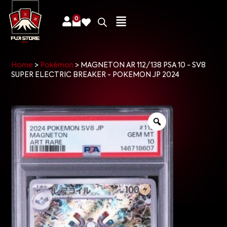
0
Home
>
Pokémon
>
MAGNETON AR 112/138 PSA 10 - SV8
SUPER ELECTRIC BREAKER - POKEMON JP 2024