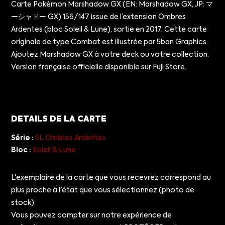
Carte Pokémon Marshadow GX (EN: Marshadow GX, JP: マ
ーシャドー GX) 156/147 issue de l’extension Ombres
Ardentes (bloc Soleil & Lune), sortie en 2017. Cette carte
originale de type Combat est illustrée par 5ban Graphics.
Ajoutez Marshadow GX à votre deck ou votre collection.
Version française officielle disponible sur Fuji Store.
DETAILS DE LA CARTE
Série :
SL Ombres Ardentes
Bloc :
Soleil & Lune
L'exemplaire de la carte que vous recevrez correspond au
plus proche à l'état que vous sélectionnez (photo de
stock).
Vous pouvez compter sur notre expérience de