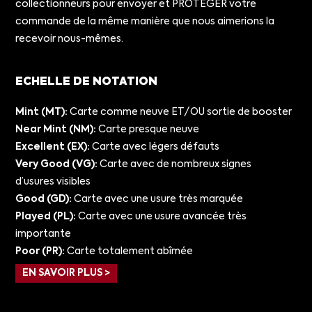
collectionneurs pour envoyer et PROTÉGER votre
commande de la même manière que nous aimerions la
recevoir nous-mêmes.
ECHELLE DE NOTATION
Mint (MT):
Carte comme neuve ET/OU sortie de booster
Near Mint (NM):
Carte presque neuve
Excellent (EX):
Carte avec légers défauts
Very Good (VG):
Carte avec de nombreux signes
d’usures visibles
Good (GD):
Carte avec une usure très marquée
Played (PL):
Carte avec une usure avancée très
importante
Poor (PR):
Carte totalement abîmée
EN SAVOIR PLUS >