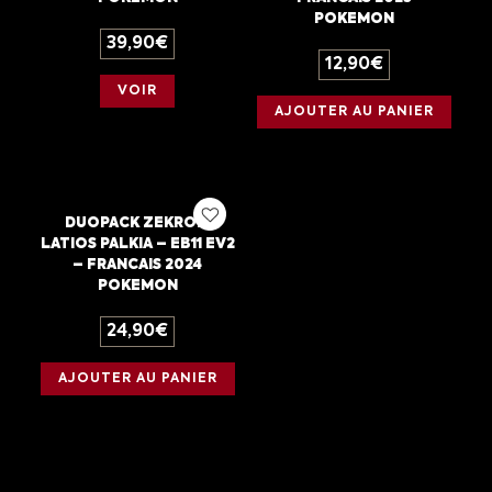
POKEMON
39,90
€
12,90
€
VOIR
AJOUTER AU PANIER
DUOPACK ZEKROM
LATIOS PALKIA – EB11 EV2
– FRANCAIS 2024
POKEMON
24,90
€
AJOUTER AU PANIER