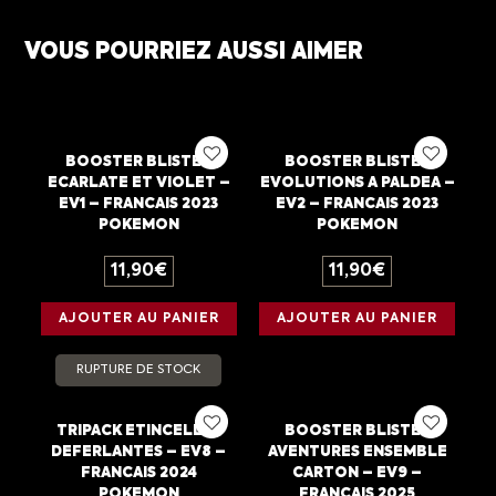
VOUS POURRIEZ AUSSI AIMER
BOOSTER BLISTER
BOOSTER BLISTER
ECARLATE ET VIOLET –
EVOLUTIONS A PALDEA –
EV1 – FRANCAIS 2023
EV2 – FRANCAIS 2023
POKEMON
POKEMON
11,90
€
11,90
€
AJOUTER AU PANIER
AJOUTER AU PANIER
RUPTURE DE STOCK
TRIPACK ETINCELLES
BOOSTER BLISTER
DEFERLANTES – EV8 –
AVENTURES ENSEMBLE
FRANCAIS 2024
CARTON – EV9 –
POKEMON
FRANCAIS 2025