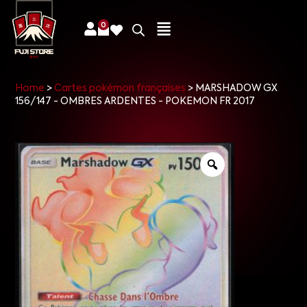
0
Home
>
Cartes pokémon françaises
>
MARSHADOW GX
156/147 - OMBRES ARDENTES - POKEMON FR 2017