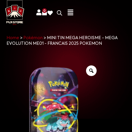
0
Home
>
Pokémon
>
MINI TIN MEGA HEROISME - MEGA
EVOLUTION ME01 - FRANCAIS 2025 POKEMON