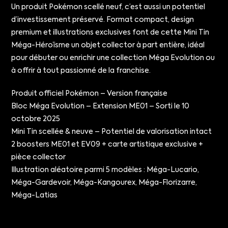
Un produit Pokémon scellé neuf, c’est aussi un potentiel
d’investissement préservé. Format compact, design
premium et illustrations exclusives font de cette Mini Tin
Méga-Héroïsme un objet collector à part entière, idéal
pour débuter ou enrichir une collection Méga Evolution ou
à offrir à tout passionné de la franchise.
Produit officiel Pokémon – Version française
Bloc Méga Evolution – Extension ME01 – Sorti le 10
octobre 2025
Mini Tin scellée & neuve – Potentiel de valorisation intact
2 boosters ME01 et EV09 + carte artistique exclusive +
pièce collector
Illustration aléatoire parmi 5 modèles : Méga-Lucario,
Méga-Gardevoir, Méga-Kangourex, Méga-Florizarre,
Méga-Latias