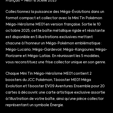
Français – Neuf & Scellé 2025
Collectionnez la puissance des Méga-Évolutions dans un
format compact et collector avec la Mini Tin Pokémon
Méga-Héroïsme ME01 en version française. Sortie le 10
octobre 2025, cette boîte métallique rigide et résistante
est disponible en 5 illustrations exclusives mettant
chacune à l’honneur un Méga-Pokémon emblématique :
Méga-Lucario, Méga-Gardevoir, Méga-Kangourex, Méga-
Florizarre et Méga-Latias. En réunissant les 5 modèles,
vous reconstituez une frise collector unique en son genre.
Chaque Mini Tin Méga-Héroïsme ME01 contient 2
boosters du JCC Pokémon, 1 booster ME01 Méga
Evolution et 1 booster EV09 Aventures Ensemble pour 20
cartes à découvrir, une carte artistique exclusive assortie
à l’illustration de votre boîte, ainsi qu’une pièce collector
représentant un symbole Énergie.