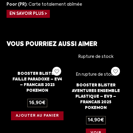
Poor (PR):
Carte totalement abîmée
EN SAVOIR PLUS >
VOUS POURRIEZ AUSSI AIMER
Rupture de stock
BOOSTER BLISTER
En rupture de stock
FAILLE PARADOXE – EV4
– FRANCAIS 2023
BOOSTER BLISTER
POKEMON
AVENTURES ENSEMBLE
PLASTIQUE – EV9 –
FRANCAIS 2025
16,90
€
POKEMON
AJOUTER AU PANIER
14,90
€