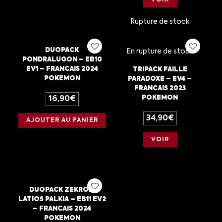
VOIR
Rupture de stock
DUOPACK
En rupture de stock
PONDRALUGON – EB10
EV1 – FRANCAIS 2024
TRIPACK FAILLE
POKEMON
PARADOXE – EV4 –
FRANCAIS 2023
POKEMON
16,90
€
34,90
€
AJOUTER AU PANIER
VOIR
DUOPACK ZEKROM
LATIOS PALKIA – EB11 EV2
– FRANCAIS 2024
POKEMON