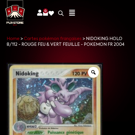
0
Home
>
Cartes pokémon françaises
>
NIDOKING HOLO
8/112 - ROUGE FEU & VERT FEUILLE - POKEMON FR 2004