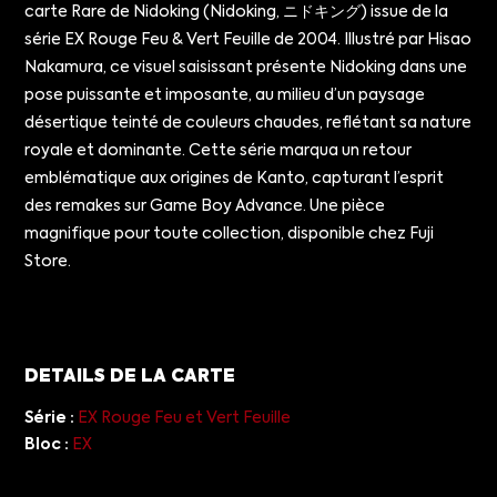
carte Rare de Nidoking (Nidoking, ニドキング) issue de la
série EX Rouge Feu & Vert Feuille de 2004. Illustré par Hisao
Nakamura, ce visuel saisissant présente Nidoking dans une
pose puissante et imposante, au milieu d’un paysage
désertique teinté de couleurs chaudes, reflétant sa nature
royale et dominante. Cette série marqua un retour
emblématique aux origines de Kanto, capturant l’esprit
des remakes sur Game Boy Advance. Une pièce
magnifique pour toute collection, disponible chez Fuji
Store.
DETAILS DE LA CARTE
Série :
EX Rouge Feu et Vert Feuille
Bloc :
EX