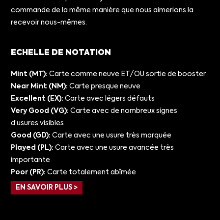
commande de la même manière que nous aimerions la
recevoir nous-mêmes.
ECHELLE DE NOTATION
Mint (MT):
Carte comme neuve ET/OU sortie de booster
Near Mint (NM):
Carte presque neuve
Excellent (EX):
Carte avec légers défauts
Very Good (VG):
Carte avec de nombreux signes
d’usures visibles
Good (GD):
Carte avec une usure très marquée
Played (PL):
Carte avec une usure avancée très
importante
Poor (PR):
Carte totalement abîmée
EN SAVOIR PLUS >