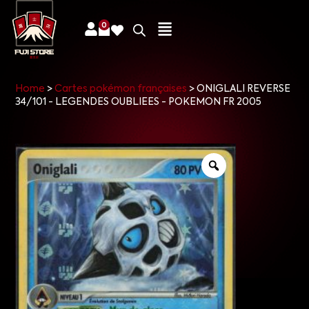
0
Home
>
Cartes pokémon françaises
>
ONIGLALI REVERSE
34/101 - LEGENDES OUBLIEES - POKEMON FR 2005