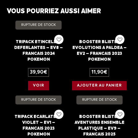
VOUS POURRIEZ AUSSI AIMER
RUPTURE DE STOCK
TRIPACK ETINCELLES
BOOSTER BLISTER
DEFERLANTES – EV8 –
EVOLUTIONS A PALDEA –
FRANCAIS 2024
EV2 – FRANCAIS 2023
POKEMON
POKEMON
39,90
€
11,90
€
VOIR
AJOUTER AU PANIER
RUPTURE DE STOCK
RUPTURE DE STOCK
TRIPACK ECARLATE ET
BOOSTER BLISTER
VIOLET – EV1 –
AVENTURES ENSEMBLE
FRANCAIS 2023
PLASTIQUE – EV9 –
POKEMON
FRANCAIS 2025