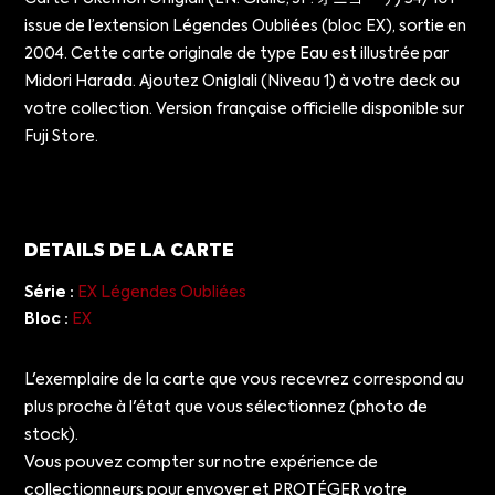
issue de l’extension Légendes Oubliées (bloc EX), sortie en
2004. Cette carte originale de type Eau est illustrée par
Midori Harada. Ajoutez Oniglali (Niveau 1) à votre deck ou
votre collection. Version française officielle disponible sur
Fuji Store.
DETAILS DE LA CARTE
Série :
EX Légendes Oubliées
Bloc :
EX
L'exemplaire de la carte que vous recevrez correspond au
plus proche à l'état que vous sélectionnez (photo de
stock).
Vous pouvez compter sur notre expérience de
collectionneurs pour envoyer et PROTÉGER votre