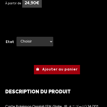
24,90
€
À partir de
Etat
Ajouter au panier
DESCRIPTION DU PRODUIT
Carte Pokémon Oniglali (EN: Glalie, JP: オニゴーリ) 34/101