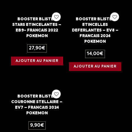
BOOSTER BLISTER
BOOSTER BLISTER
STARS ETINCELANTES –
ETINCELLES
EB9- FRANCAIS 2022
DEFERLANTES – EV8 –
POKEMON
FRANCAIS 2024
POKEMON
27,90
€
14,00
€
AJOUTER AU PANIER
AJOUTER AU PANIER
BOOSTER BLISTER
COURONNE STELLAIRE –
EV7 – FRANCAIS 2024
POKEMON
9,90
€