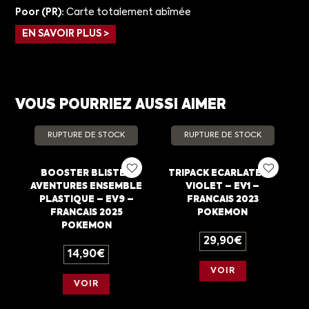
Poor (PR):
Carte totalement abîmée
EN SAVOIR PLUS >
VOUS POURRIEZ AUSSI AIMER
RUPTURE DE STOCK
RUPTURE DE STOCK
BOOSTER BLISTER
TRIPACK ECARLATE ET
AVENTURES ENSEMBLE
VIOLET – EV1 –
PLASTIQUE – EV9 –
FRANCAIS 2023
FRANCAIS 2025
POKEMON
POKEMON
29,90
€
14,90
€
VOIR
VOIR