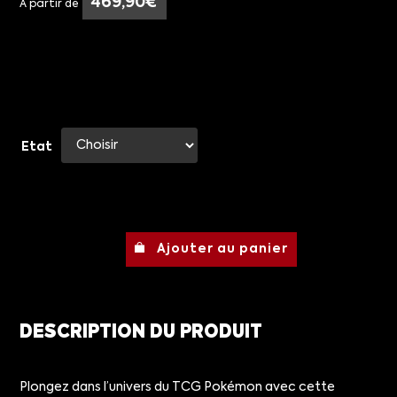
469,90
€
À partir de
Etat
Ajouter au panier
DESCRIPTION DU PRODUIT
Plongez dans l’univers du TCG Pokémon avec cette