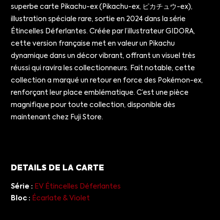
superbe carte Pikachu-ex (Pikachu-ex, ピカチュウ-ex),
illustration spéciale rare, sortie en 2024 dans la série
Étincelles Déferlantes. Créée par l’illustrateur GIDORA,
cette version française met en valeur un Pikachu
dynamique dans un décor vibrant, offrant un visuel très
réussi qui ravira les collectionneurs. Fait notable, cette
collection a marqué un retour en force des Pokémon-ex,
renforçant leur place emblématique. C’est une pièce
magnifique pour toute collection, disponible dès
maintenant chez Fuji Store.
DETAILS DE LA CARTE
Série :
EV Étincelles Déferlantes
Bloc :
Écarlate & Violet