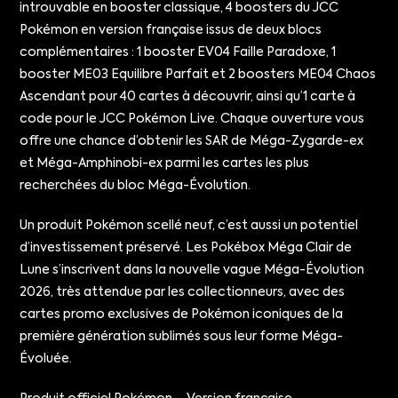
introuvable en booster classique, 4 boosters du JCC
Pokémon en version française issus de deux blocs
complémentaires : 1 booster EV04 Faille Paradoxe, 1
booster ME03 Equilibre Parfait et 2 boosters ME04 Chaos
Ascendant pour 40 cartes à découvrir, ainsi qu’1 carte à
code pour le JCC Pokémon Live. Chaque ouverture vous
offre une chance d’obtenir les SAR de Méga-Zygarde-ex
et Méga-Amphinobi-ex parmi les cartes les plus
recherchées du bloc Méga-Évolution.
Un produit Pokémon scellé neuf, c’est aussi un potentiel
d’investissement préservé. Les Pokébox Méga Clair de
Lune s’inscrivent dans la nouvelle vague Méga-Évolution
2026, très attendue par les collectionneurs, avec des
cartes promo exclusives de Pokémon iconiques de la
première génération sublimés sous leur forme Méga-
Évoluée.