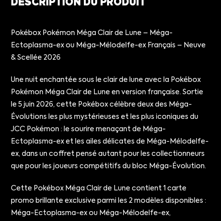
DESCRIPTION DU PRODUIT
Pokébox Pokémon Méga Clair de Lune – Méga-
Ectoplasma-ex ou Méga-Mélodelfe-ex Français – Neuve
& Scellée 2026
Une nuit enchantée sous le clair de lune avec la Pokébox
Pokémon Méga Clair de Lune en version française. Sortie
le 5 juin 2026, cette Pokébox célèbre deux des Méga-
Évolutions les plus mystérieuses et les plus iconiques du
JCC Pokémon : le sourire menaçant de Méga-
Ectoplasma-ex et les ailes délicates de Méga-Mélodelfe-
ex, dans un coffret pensé autant pour les collectionneurs
que pour les joueurs compétitifs du bloc Méga-Évolution.
Cette Pokébox Méga Clair de Lune contient 1 carte
promo brillante exclusive parmi les 2 modèles disponibles :
Méga-Ectoplasma-ex ou Méga-Mélodelfe-ex,