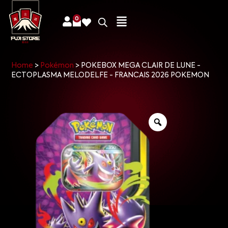
0
Home
>
Pokémon
>
POKEBOX MEGA CLAIR DE LUNE -
ECTOPLASMA MELODELFE - FRANCAIS 2026 POKEMON