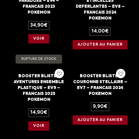
PARADOXE – EV4 –
ETINCELLES
FRANCAIS 2023
DEFERLANTES – EV8 –
POKEMON
FRANCAIS 2024
POKEMON
34,90
€
14,00
€
VOIR
AJOUTER AU PANIER
RUPTURE DE STOCK
BOOSTER BLISTER
BOOSTER BLISTER
AVENTURES ENSEMBLE
COURONNE STELLAIRE –
PLASTIQUE – EV9 –
EV7 – FRANCAIS 2024
FRANCAIS 2025
POKEMON
POKEMON
9,90
€
14,90
€
AJOUTER AU PANIER
VOIR