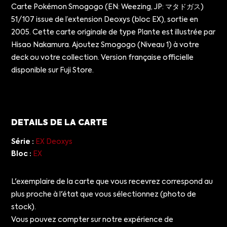
Carte Pokémon Smogogo (EN: Weezing, JP: マタドガス)
51/107 issue de l’extension Deoxys (bloc EX), sortie en
2005. Cette carte originale de type Plante est illustrée par
Hisao Nakamura. Ajoutez Smogogo (Niveau 1) à votre
deck ou votre collection. Version française officielle
disponible sur Fuji Store.
DETAILS DE LA CARTE
Série :
EX Deoxys
Bloc :
EX
L'exemplaire de la carte que vous recevrez correspond au
plus proche à l'état que vous sélectionnez (photo de
stock).
Vous pouvez compter sur notre expérience de