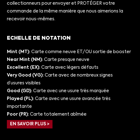
collectionneurs pour envoyer et PROTÉGER votre
commande de la même manière que nous aimerions la
recevoir nous-mêmes.
ECHELLE DE NOTATION
Mint (MT):
Carte comme neuve ET/OU sortie de booster
Near Mint (NM):
Carte presque neuve
Excellent (EX):
Carte avec légers défauts
Very Good (VG):
Carte avec de nombreux signes
d’usures visibles
Good (GD):
Carte avec une usure très marquée
Played (PL):
Carte avec une usure avancée très
importante
Poor (PR):
Carte totalement abîmée
EN SAVOIR PLUS >