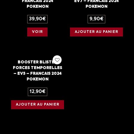
FRANCAIS 2024
EV7 – FRANCAIS 2024
POKEMON
POKEMON
39,90
€
9,90
€
VOIR
AJOUTER AU PANIER
BOOSTER BLISTER
FORCES TEMPORELLES
– EV5 – FRANCAIS 2024
POKEMON
12,90
€
AJOUTER AU PANIER