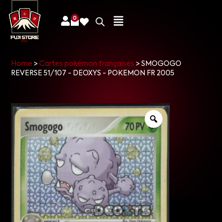
0
Home
>
Cartes pokémon françaises
>
SMOGOGO
REVERSE 51/107 - DEOXYS - POKEMON FR 2005