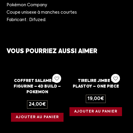
Pokémon Company
Coupe unisexe à manches courtes
Fabricant : Difuzed.
VOUS POURRIEZ AUSSI AIMER
COFFRET SALAMECHE
TIRELIRE JIMBE –
FIGURINE – 4D BUILD –
PLASTOY – ONE PIECE
POKEMON
19,00
€
24,00
€
AJOUTER AU PANIER
AJOUTER AU PANIER