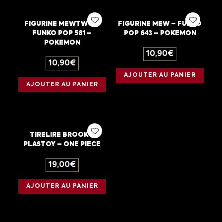
FIGURINE MEWTWO –
FIGURINE MEW – FUNKO
FUNKO POP 581 –
POP 643 – POKEMON
POKEMON
10,90
€
10,90
€
AJOUTER AU PANIER
AJOUTER AU PANIER
TIRELIRE BROOK –
PLASTOY – ONE PIECE
19,00
€
AJOUTER AU PANIER