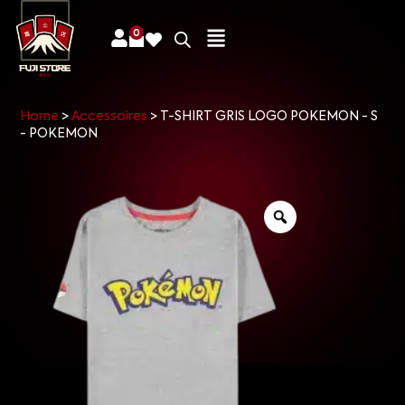
0
Home
>
Accessoires
>
T-SHIRT GRIS LOGO POKEMON - S
- POKEMON