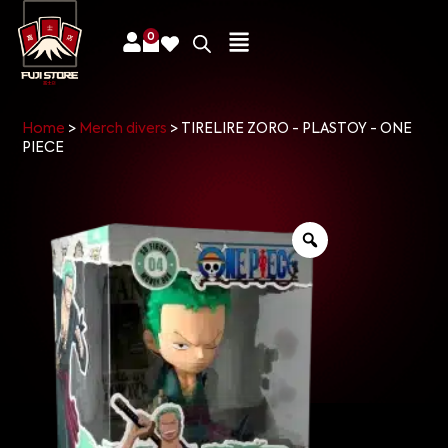
0
Home
>
Merch divers
>
TIRELIRE ZORO - PLASTOY - ONE
PIECE