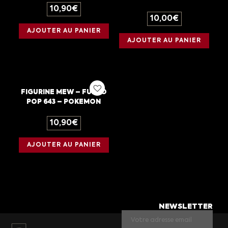
10,90
€
10,00
€
AJOUTER AU PANIER
AJOUTER AU PANIER
FIGURINE MEW – FUNKO
POP 643 – POKEMON
10,90
€
AJOUTER AU PANIER
NEWSLETTER