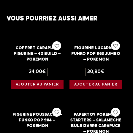
VOUS POURRIEZ AUSSI AIMER
COFFRET CARAPUCE
FIGURINE LUCARIO –
FIGURINE – 4D BUILD –
FUNKO POP 863 JUMBO
POKEMON
– POKEMON
24,00
€
30,90
€
AJOUTER AU PANIER
AJOUTER AU PANIER
FIGURINE POUSSACHA –
PAPERTOY POKEMON
FUNKO POP 984 –
STARTERS – SALAMECHE
POKEMON
BULBIZARRE CARAPUCE
– POKEMON