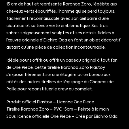
15 cm de haut et représente Roronoa Zoro, l’épéiste aux
cheveux verts ébouriffés, l’homme qui se perd toujours,
facilement reconnaissable avec son œil barré d’une
cicatrice et sa tenue verte emblématique. Ses trois
sabres soigneusement sculptés et ses détails fidèles à
l’œuvre originale d’Eiichiro Oda en font un objet décoratif
autant qu’une pièce de collection incontournable.
Idéale pour s’offrir ou offrir un cadeau original à tout fan
de One Piece, cette tirelire Roronoa Zoro Plastoy
s’expose fièrement sur une étagère ou un bureau aux
côtés des autres tirelires de l’équipage du Chapeau de
Paille pour reconstituer le crew au complet.
Produit officiel Plastoy – Licence One Piece
Tirelire Roronoa Zoro – PVC 15cm – Peinte à la main
Sous licence officielle One Piece – Créé par Eiichiro Oda.