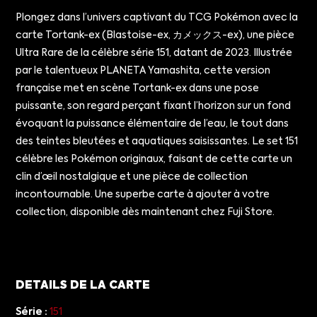
Plongez dans l’univers captivant du TCG Pokémon avec la
carte Tortank-ex (Blastoise-ex, カメックス-ex), une pièce
Ultra Rare de la célèbre série 151, datant de 2023. Illustrée
par le talentueux PLANETA Yamashita, cette version
française met en scène Tortank-ex dans une pose
puissante, son regard perçant fixant l’horizon sur un fond
évoquant la puissance élémentaire de l’eau, le tout dans
des teintes bleutées et aquatiques saisissantes. Le set 151
célèbre les Pokémon originaux, faisant de cette carte un
clin d’œil nostalgique et une pièce de collection
incontournable. Une superbe carte à ajouter à votre
collection, disponible dès maintenant chez Fuji Store.
DETAILS DE LA CARTE
Série :
151