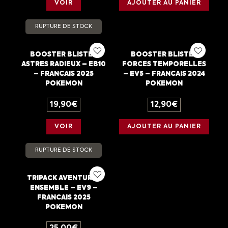
VOIR
AJOUTER AU PANIER
RUPTURE DE STOCK
BOOSTER BLISTER
BOOSTER BLISTER
ASTRES RADIEUX – EB10
FORCES TEMPORELLES
– FRANCAIS 2025
– EV5 – FRANCAIS 2024
POKEMON
POKEMON
19,90
€
12,90
€
VOIR
AJOUTER AU PANIER
RUPTURE DE STOCK
TRIPACK AVENTURES
ENSEMBLE – EV9 –
FRANCAIS 2025
POKEMON