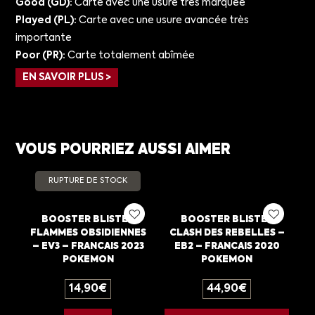
Good (GD):
Carte avec une usure très marquée
Played (PL):
Carte avec une usure avancée très
importante
Poor (PR):
Carte totalement abîmée
EN SAVOIR PLUS >
VOUS POURRIEZ AUSSI AIMER
RUPTURE DE STOCK
BOOSTER BLISTER
BOOSTER BLISTER
FLAMMES OBSIDIENNES
CLASH DES REBELLES –
– EV3 – FRANCAIS 2023
EB2 – FRANCAIS 2020
POKEMON
POKEMON
14,90
€
44,90
€