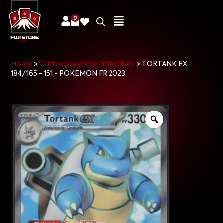
0
Home
>
Cartes pokémon françaises
>
TORTANK EX
184/165 - 151 - POKEMON FR 2023