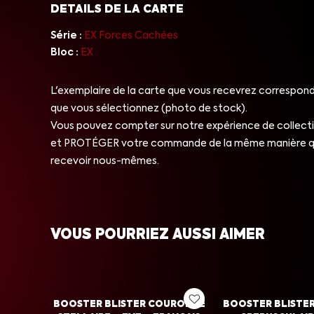
DETAILS DE LA CARTE
Série :
EX Forces Cachées
Bloc :
EX
L'exemplaire de la carte que vous recevrez correspond 
que vous sélectionnez (photo de stock).
Vous pouvez compter sur notre expérience de collect
et PROTÉGER votre commande de la même manière qu
recevoir nous-mêmes.
VOUS POURRIEZ AUSSI AIMER
BOOSTER BLISTER COURONNE
BOOSTER BLISTE