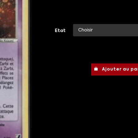
Etat
Ajouter au pa