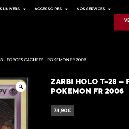
S UNIVERS
ACCESSOIRES
NOS SERVICES
V
28 - FORCES CACHEES - POKEMON FR 2006
ZARBI HOLO T-28 –
POKEMON FR 2006
74,90
€