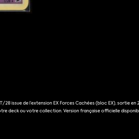
8 issue de l’extension EX Forces Cachées (bloc EX), sortie en 
re deck ou votre collection. Version française officielle disponible