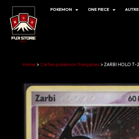
POKEMON
ONE PIECE
AUTRE
Home
>
Cartes pokémon françaises
>
ZARBI HOLO T-