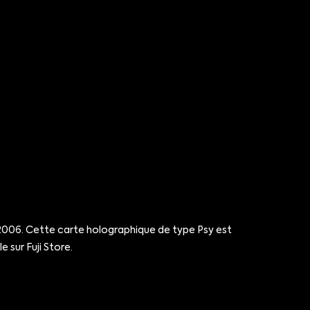
2006. Cette carte holographique de type Psy est
 sur Fuji Store.