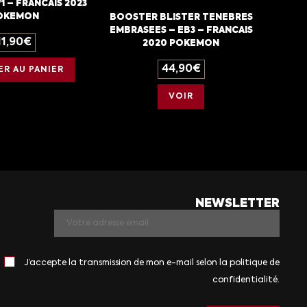
1 – FRANCAIS 2023
OKEMON
BOOSTER BLISTER TENEBRES
EMBRASEES – EB3 – FRANCAIS
11,90
€
2020 POKEMON
44,90
€
R AU PANIER
VOIR
NEWSLETTER
J’accepte la transmission de mon e-mail selon la politique de
confidentialité.