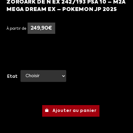
ZOROARK DE N EX 242/193 PSA 10 – M2A
MEGA DREAM EX – POKEMON JP 2025
249,90
€
À partir de
Etat
Ajouter au panier