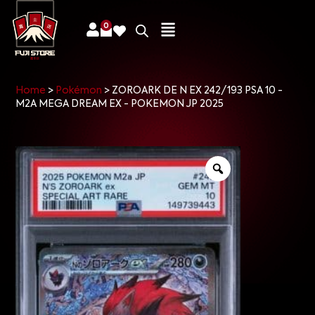
0
Home
>
Pokémon
>
ZOROARK DE N EX 242/193 PSA 10 -
M2A MEGA DREAM EX - POKEMON JP 2025