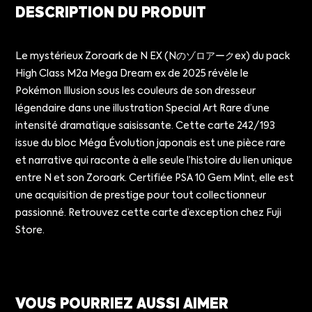
DESCRIPTION DU PRODUIT
Le mystérieux Zoroark de N EX (Nのゾロアークex) du pack
High Class M2a Mega Dream ex de 2025 révèle le
Pokémon Illusion sous les couleurs de son dresseur
légendaire dans une illustration Special Art Rare d’une
intensité dramatique saisissante. Cette carte 242/193
issue du bloc Méga Évolution japonais est une pièce rare
et narrative qui raconte à elle seule l’histoire du lien unique
entre N et son Zoroark. Certifiée PSA 10 Gem Mint, elle est
une acquisition de prestige pour tout collectionneur
passionné. Retrouvez cette carte d’exception chez Fuji
Store.
VOUS POURRIEZ AUSSI AIMER