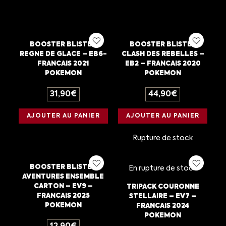
BOOSTER BLISTER
BOOSTER BLISTER
REGNE DE GLACE – EB6-
CLASH DES REBELLES –
FRANCAIS 2021
EB2 – FRANCAIS 2020
POKEMON
POKEMON
31,90
€
44,90
€
AJOUTER AU PANIER
AJOUTER AU PANIER
Rupture de stock
BOOSTER BLISTER
En rupture de stock
AVENTURES ENSEMBLE
CARTON – EV9 –
TRIPACK COURONNE
FRANCAIS 2025
STELLAIRE – EV7 –
POKEMON
FRANCAIS 2024
POKEMON