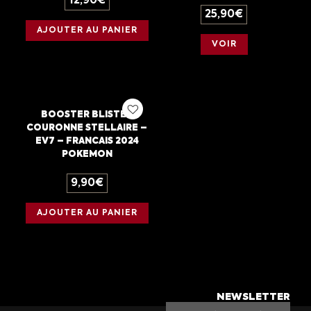
12,90
€
25,90
€
AJOUTER AU PANIER
VOIR
BOOSTER BLISTER
COURONNE STELLAIRE –
EV7 – FRANCAIS 2024
POKEMON
9,90
€
AJOUTER AU PANIER
NEWSLETTER