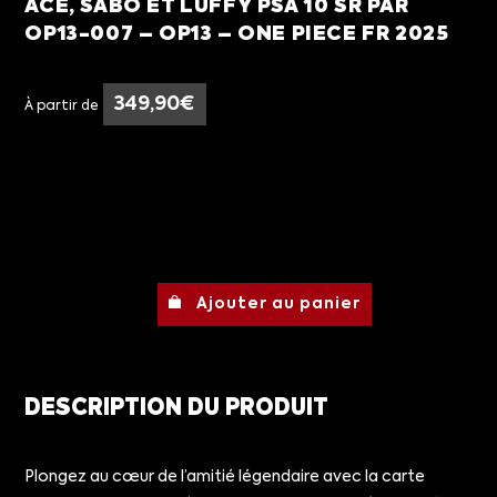
ACE, SABO ET LUFFY PSA 10 SR PAR
OP13-007 – OP13 – ONE PIECE FR 2025
349,90
€
À partir de
Ajouter au panier
DESCRIPTION DU PRODUIT
Plongez au cœur de l’amitié légendaire avec la carte