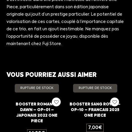
Piece, particulièrement dans son édition japonaise
originale qui jouit d’un prestige particulier. Le potentiel de
valorisation de ces cartes, couplé à l’importance capitale
de ce trio, en fait un ajout inestimable. Ne manquez pas
l’opportunité de posséder ce joyau, disponible dès
maintenant chez Fuji Store.
VOUS POURRIEZ AUSSI AIMER
RUPTURE DE STOCK
RUPTURE DE STOCK
BOOSTER ROMANCE
BOOSTER SANG ROYAL –
DAWN – OP-01 –
OP-10 – FRANCAIS 2025
JAPONAIS 2022 ONE
ONE PIECE
PIECE
7,00
€