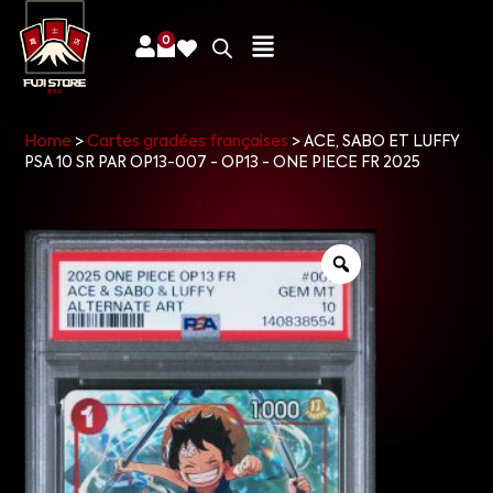
0
Home
>
Cartes gradées françaises
>
ACE, SABO ET LUFFY
PSA 10 SR PAR OP13-007 - OP13 - ONE PIECE FR 2025