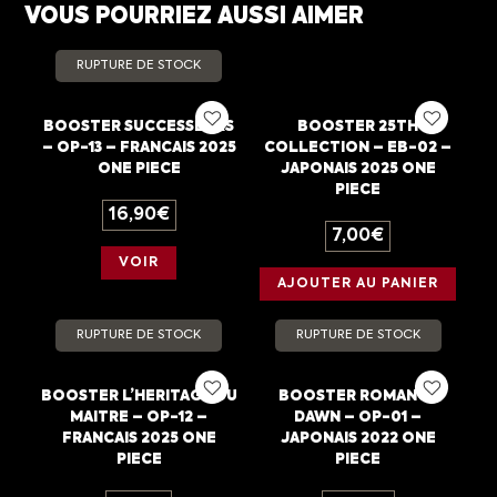
VOUS POURRIEZ AUSSI AIMER
RUPTURE DE STOCK
BOOSTER SUCCESSEURS
BOOSTER 25TH
– OP-13 – FRANCAIS 2025
COLLECTION – EB-02 –
ONE PIECE
JAPONAIS 2025 ONE
PIECE
16,90
€
7,00
€
VOIR
AJOUTER AU PANIER
RUPTURE DE STOCK
RUPTURE DE STOCK
BOOSTER L’HERITAGE DU
BOOSTER ROMANCE
MAITRE – OP-12 –
DAWN – OP-01 –
FRANCAIS 2025 ONE
JAPONAIS 2022 ONE
PIECE
PIECE