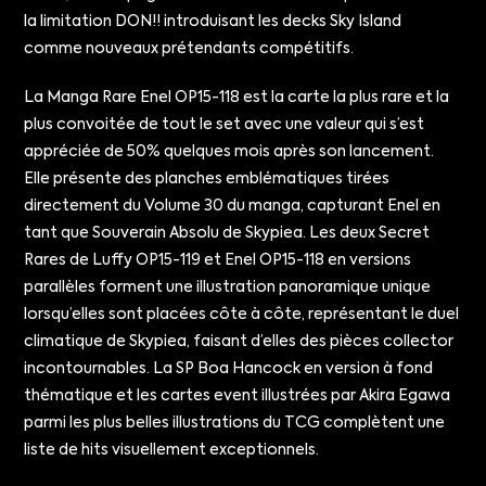
la limitation DON!! introduisant les decks Sky Island
comme nouveaux prétendants compétitifs.
La Manga Rare Enel OP15-118 est la carte la plus rare et la
plus convoitée de tout le set avec une valeur qui s’est
appréciée de 50% quelques mois après son lancement.
Elle présente des planches emblématiques tirées
directement du Volume 30 du manga, capturant Enel en
tant que Souverain Absolu de Skypiea. Les deux Secret
Rares de Luffy OP15-119 et Enel OP15-118 en versions
parallèles forment une illustration panoramique unique
lorsqu’elles sont placées côte à côte, représentant le duel
climatique de Skypiea, faisant d’elles des pièces collector
incontournables. La SP Boa Hancock en version à fond
thématique et les cartes event illustrées par Akira Egawa
parmi les plus belles illustrations du TCG complètent une
liste de hits visuellement exceptionnels.