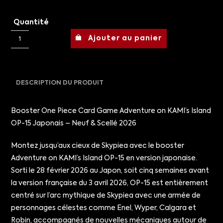
Quantité
Ajouter au panier
DESCRIPTION DU PRODUIT
Booster One Piece Card Game Adventure on KAMI’s Island
OP-15 Japonais – Neuf & Scellé 2026
Montez jusqu’aux cieux de Skypiea avec le booster
Adventure on KAMI’s Island OP-15 en version japonaise.
Sorti le 28 février 2026 au Japon, soit cinq semaines avant
la version française du 3 avril 2026, OP-15 est entièrement
centré sur l’arc mythique de Skypiea avec une armée de
personnages célestes comme Enel, Wyper, Calgara et
Robin, accompagnés de nouvelles mécaniques autour de