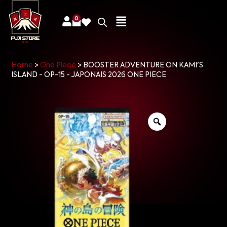
0
Home
>
One Piece
>
BOOSTER ADVENTURE ON KAMI'S
ISLAND - OP-15 - JAPONAIS 2026 ONE PIECE