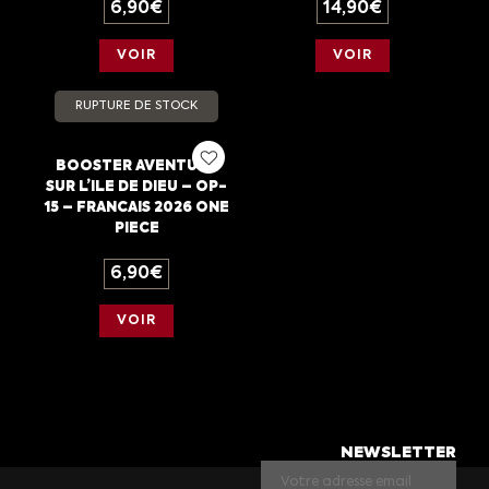
6,90
€
14,90
€
VOIR
VOIR
RUPTURE DE STOCK
BOOSTER AVENTURE
SUR L’ILE DE DIEU – OP-
15 – FRANCAIS 2026 ONE
PIECE
6,90
€
VOIR
NEWSLETTER