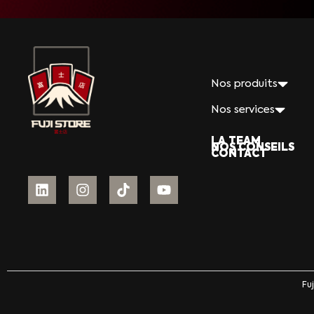
Nos produits
Nos services
LA TEAM
NOS CONSEILS
CONTACT
Fu