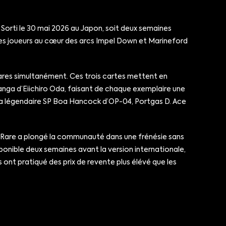
 Sorti le 30 mai 2026 au Japon, soit deux semaines
 les joueurs au cœur des arcs Impel Down et Marineford
 Rares simultanément. Ces trois cartes mettent en
 manga d’Eiichiro Oda, faisant de chaque exemplaire une
e la légendaire SP Boa Hancock d’OP-04, Portgas D. Ace
ga Rare a plongé la communauté dans une frénésie sans
sponible deux semaines avant la version internationale,
s ont pratiqué des prix de revente plus élévé que les