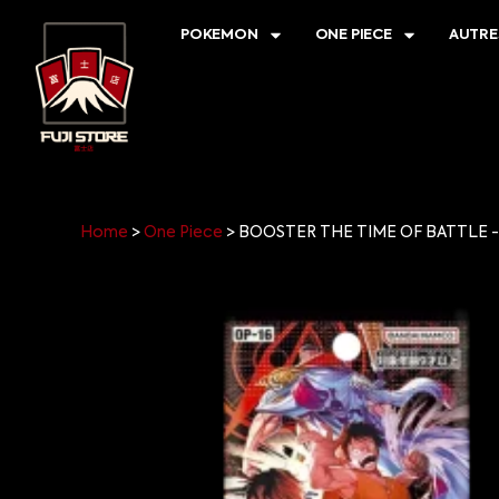
POKEMON
ONE PIECE
AUTRE
Home
>
One Piece
>
BOOSTER THE TIME OF BATTLE - 