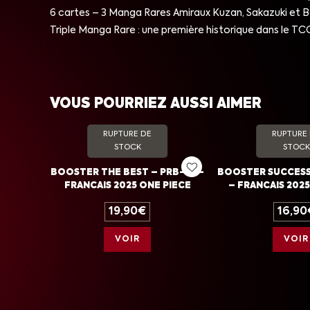
6 cartes – 3 Manga Rares Amiraux Kuzan, Sakazuki et Bor
Triple Manga Rare : une première historique dans le TC
VOUS POURRIEZ AUSSI AIMER
RUPTURE DE
RUPTURE
STOCK
STOCK
BOOSTER THE BEST – PRB-01 –
BOOSTER SUCCESS
FRANCAIS 2025 ONE PIECE
– FRANCAIS 2025
19,90
€
16,90
VOIR
VOIR