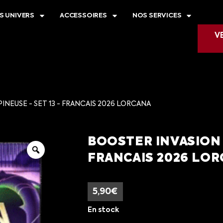
S UNIVERS
ACCESSOIRES
NOS SERVICES
V
INEUSE - SET 13 - FRANCAIS 2026 LORCANA
BOOSTER INVASION 
FRANCAIS 2026 LO
5,90
€
En stock