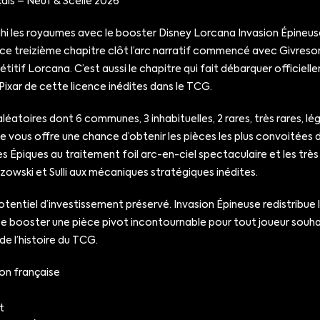
ais – Neuf & Scellé 2026
i les royaumes avec le booster Disney Lorcana Invasion Épineuse 
2026, ce treizième chapitre clôt l’arc narratif commencé avec Givre
titif Lorcana. C’est aussi le chapitre qui fait débarquer officiel
Pixar de cette licence inédites dans le TCG.
atoires dont 6 communes, 3 inhabituelles, 2 rares, très rares, lé
e vous offre une chance d’obtenir les pièces les plus convoitées d
es Épiques au traitement foil arc-en-ciel spectaculaire et les très
owski et Sulli aux mécaniques stratégiques inédites.
potentiel d’investissement préservé. Invasion Épineuse redistribu
e ce booster une pièce pivot incontournable pour tout joueur souh
e l’histoire du TCG.
ion française
t