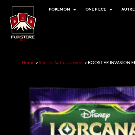
POKEMON
ONE PIECE
AUTRE
Home
>
Scellés Autres Univers
>
BOOSTER INVASION EP