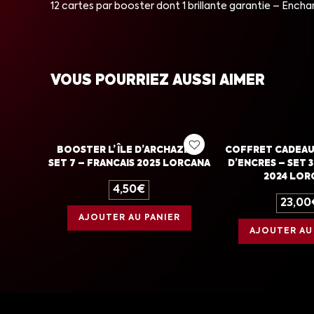
12 cartes par booster dont 1 brillante garantie – Encha
VOUS POURRIEZ AUSSI AIMER
BOOSTER L’ÎLE D’ARCHAZIA –
COFFRET CADEAU
SET 7 – FRANCAIS 2025 LORCANA
D’ENCRES – SET 3
2024 LOR
4,50
€
23,00
AJOUTER AU PANIER
AJOUTER AU