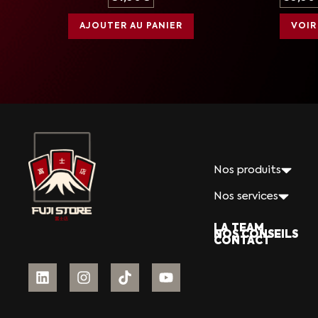
AJOUTER AU PANIER
VOIR
Nos produits
Nos services
LA TEAM
NOS CONSEILS
CONTACT