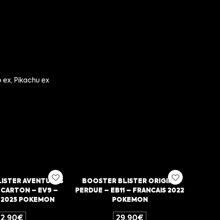
ex, Pikachu ex
ISTER AVENTURES
BOOSTER BLISTER ORIGINE
CARTON – EV9 –
PERDUE – EB11 – FRANCAIS 2022
 2025 POKEMON
POKEMON
12,90
€
29,90
€