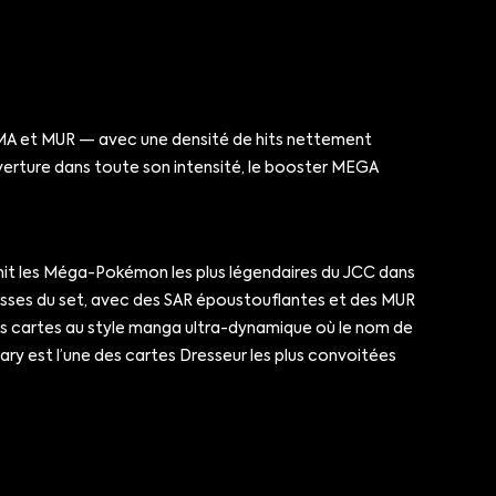
, MA et MUR — avec une densité de hits nettement
uverture dans toute son intensité, le booster MEGA
it les Méga-Pokémon les plus légendaires du JCC dans
esses du set, avec des SAR époustouflantes et des MUR
des cartes au style manga ultra-dynamique où le nom de
ary est l’une des cartes Dresseur les plus convoitées