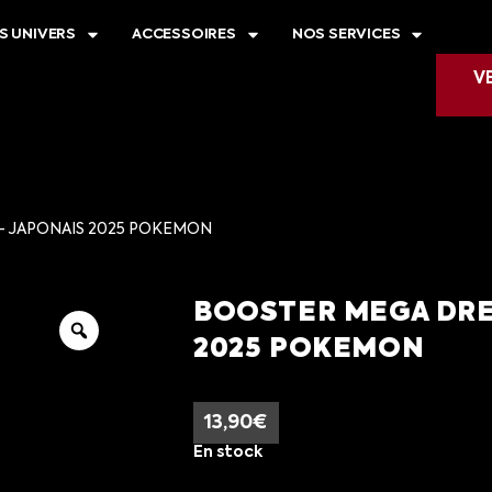
S UNIVERS
ACCESSOIRES
NOS SERVICES
V
- JAPONAIS 2025 POKEMON
BOOSTER MEGA DREA
2025 POKEMON
13,90
€
En stock