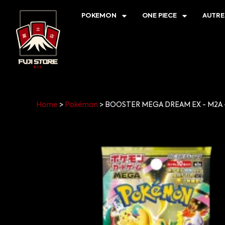
POKEMON
ONE PIECE
AUTRE
Home
>
Pokémon
>
BOOSTER MEGA DREAM EX - M2A 