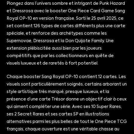
Plongez dans l’univers sombre et intrigant de Punk Hazard
et Dressrosa avec le booster One Piece Card Game Sang
Royal OP-10 en version française. Sorti le 25 avril 2025, ce
set contient 126 types de cartes différents plus une carte
spéciale, et renforce des archétypes comme les
Supernovae, Dressrosa et la Don Quijote Family. Une
extension plébiscitée aussi bien par les joueurs
compétitifs que par les collectionneurs en quête de
visuels luxueux et de raretés à fort potentiel.
Chaque booster Sang Royal OP-10 contient 12 cartes. Les
visuels sont particulièrement soignés, certains arborant un
style artistique très marqué, presque luxueux, et la
présence d’une carte Trésor donne un objectif clair à ceux
qui aiment compléter une série. Avec ses 10 Super Rares,
ses 2 Secret Rares et ses cartes SP en illustrations
alternatives parmi les plus belles de tout le One Piece TCG
français, chaque ouverture est une véritable chasse au