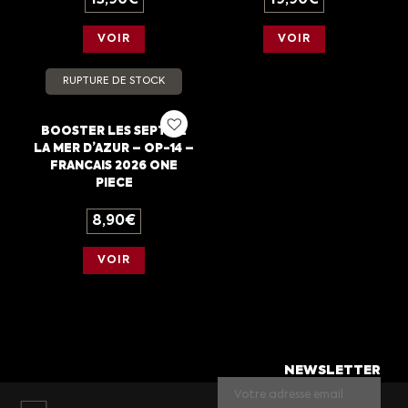
13,90
€
19,90
€
VOIR
VOIR
RUPTURE DE STOCK
BOOSTER LES SEPT DE
LA MER D’AZUR – OP-14 –
FRANCAIS 2026 ONE
PIECE
8,90
€
VOIR
NEWSLETTER