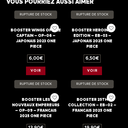
VOUS POURRIEZ AUSSI AIMER
RUPTURE DE STOCK
RUPTURE DE STOCK
BOOSTER WINGS OF THE
BOOSTER HEROINES
CAPTAIN – OP-06 –
EDITION – EB-03 –
JAPONAIS 2023 ONE
JAPONAIS 2025 ONE
PIECE
PIECE
6,00
€
6,50
€
VOIR
VOIR
RUPTURE DE STOCK
RUPTURE DE STOCK
BOOSTER LES
BOOSTER 25TH
NOUVEAUX EMPEREURS
COLLECTION – EB-02 –
– OP-09 – FRANCAIS
FRANCAIS 2025 ONE
2025 ONE PIECE
PIECE