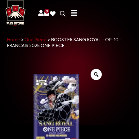
0
Home
>
One Piece
>
BOOSTER SANG ROYAL - OP-10 -
FRANCAIS 2025 ONE PIECE