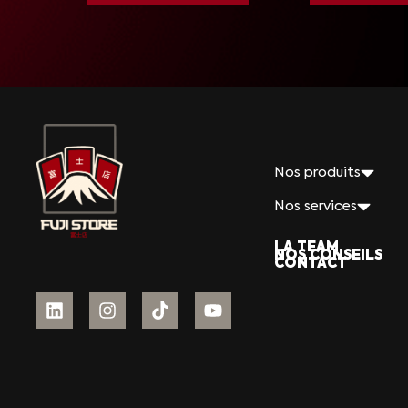
Nos produits
Nos services
LA TEAM
NOS CONSEILS
CONTACT