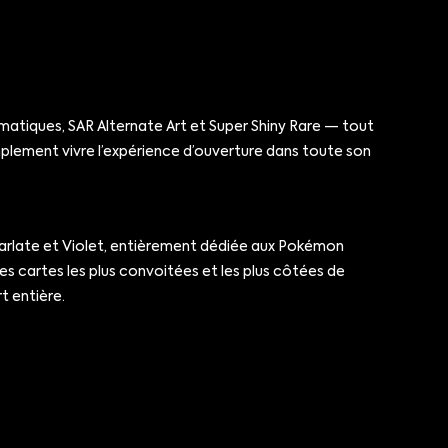
matiques, SAR Alternate Art et Super Shiny Rare — tout
implement vivre l’expérience d’ouverture dans toute son
 Écarlate et Violet, entièrement dédiée aux Pokémon
s cartes les plus convoitées et les plus côtées de
t entière.