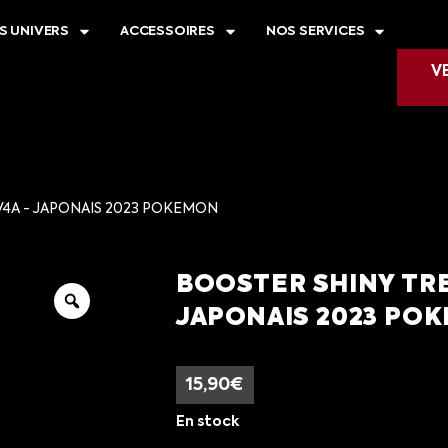
S UNIVERS
ACCESSOIRES
NOS SERVICES
V
V4A - JAPONAIS 2023 POKEMON
BOOSTER SHINY TRE
JAPONAIS 2023 PO
15,90
€
En stock