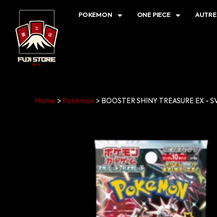
POKEMON
ONE PIECE
AUTRE
Home
>
Pokémon
>
BOOSTER SHINY TREASURE EX - S