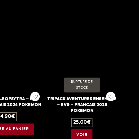
RUPTURE DE
STOCK
LEOPSYTRA – EB9
TRIPACK AVENTURES ENSEMBLE
CAIS 2024 POKEMON
– EV9 – FRANCAIS 2025
POKEMON
34,90
€
25,00
€
R AU PANIER
VOIR