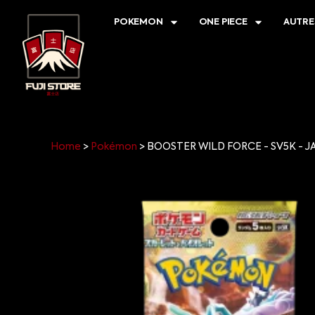
POKEMON
ONE PIECE
AUTRE
Home
>
Pokémon
>
BOOSTER WILD FORCE - SV5K - 