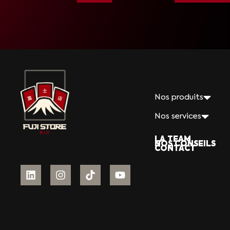
Nos produits
Nos services
LA TEAM
NOS CONSEILS
CONTACT