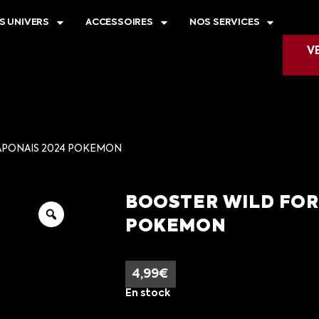
S UNIVERS
ACCESSOIRES
NOS SERVICES
V
JAPONAIS 2024 POKEMON
BOOSTER WILD FORC
POKEMON
4,99
€
En stock