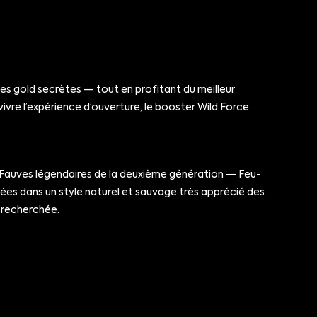
tes gold secrètes — tout en profitant du meilleur
ivre l’expérience d’ouverture, le booster Wild Force
s Fauves légendaires de la deuxième génération — Feu-
rées dans un style naturel et sauvage très apprécié des
s recherchée.