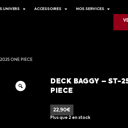
S UNIVERS
ACCESSOIRES
NOS SERVICES
V
 2025 ONE PIECE
DECK BAGGY – ST-2
PIECE
22,90
€
Plus que 2 en stock