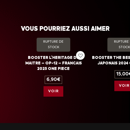
VOUS POURRIEZ AUSSI AIMER
RUPTURE DE
RUPTURE
STOCK
STOCK
BOOSTER L’HERITAGE DU
BOOSTER THE BES
MAITRE – OP-12 – FRANCAIS
JAPONAIS 2024 
2025 ONE PIECE
15,00
6,90
€
VOIR
VOIR