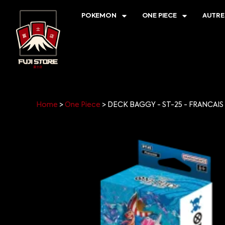
POKEMON
ONE PIECE
AUTRE
Home
>
One Piece
>
DECK BAGGY - ST-25 - FRANCAIS