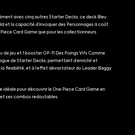
nément avec cinq autres Starter Decks, ce deck Bleu
uild et la capacité d’invoquer des Personnages à coût
ne Piece Card Game que pour les collectionneurs
eau de jeu et 1 booster OP-11 Des Poings Vifs Comme
vague de Starter Decks, permettant d’enrichir et
la flexibilité, et à l’effet dévastateur du Leader Baggy
rée idéale pour découvrir le One Piece Card Game en
e et ses combos redoutables.