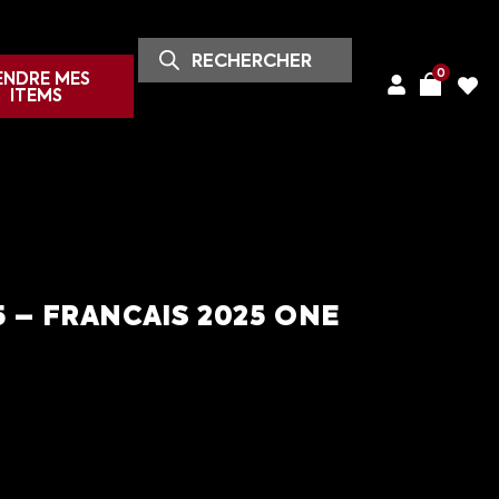
0
ENDRE MES
ITEMS
5 – FRANCAIS 2025 ONE