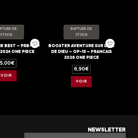
PTURE DE
RUPTURE DE
STOCK
STOCK
 BEST – PRB-01 –
BOOSTER AVENTURE SUR L’ILE
2024 ONE PIECE
DE DIEU – OP-15 – FRANCAIS
2026 ONE PIECE
15,00
€
6,90
€
VOIR
VOIR
NEWSLETTER