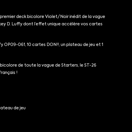
remier deck bicolore Violet/Noir inédit de la vague
ey D. Luffy dont l’effet unique accélère vos cartes
fy OP09-061, 10 cartes DON!!, un plateau de jeu et 1
 bicolore de toute la vague de Starters, le ST-26
rançais !
lateau de jeu