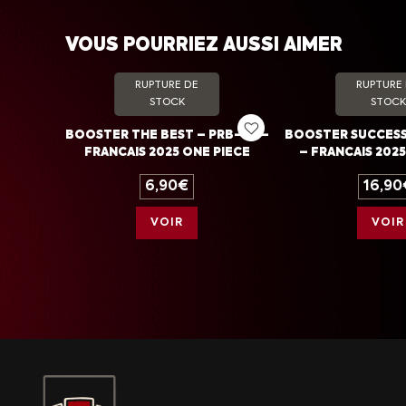
VOUS POURRIEZ AUSSI AIMER
RUPTURE DE
RUPTURE
STOCK
STOCK
BOOSTER THE BEST – PRB-02 –
BOOSTER SUCCESS
FRANCAIS 2025 ONE PIECE
– FRANCAIS 2025
6,90
€
16,90
VOIR
VOIR