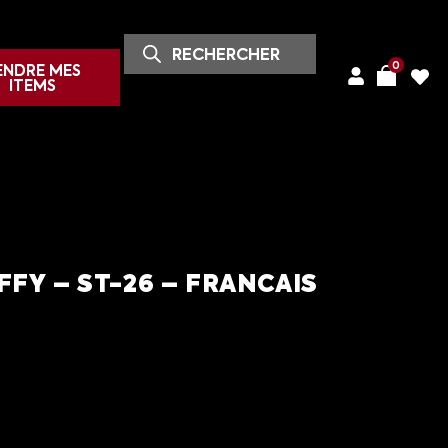
0
ENDRE MES
ITEMS
FY – ST-26 – FRANCAIS