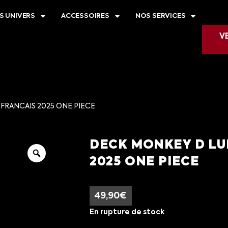
S UNIVERS
ACCESSOIRES
NOS SERVICES
V
 FRANCAIS 2025 ONE PIECE
DECK MONKEY D LUF
2025 ONE PIECE
49,90
€
En rupture de stock