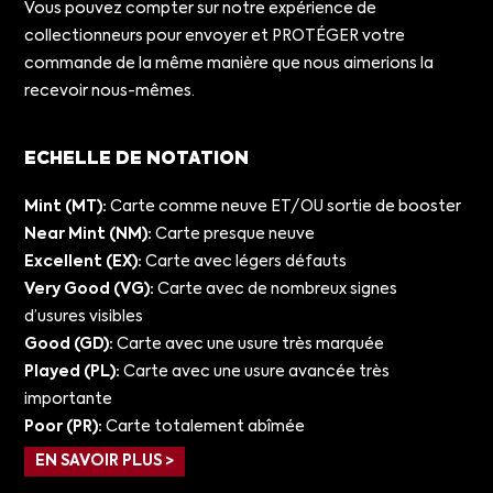
Vous pouvez compter sur notre expérience de
collectionneurs pour envoyer et PROTÉGER votre
commande de la même manière que nous aimerions la
recevoir nous-mêmes.
ECHELLE DE NOTATION
Mint (MT):
Carte comme neuve ET/OU sortie de booster
Near Mint (NM):
Carte presque neuve
Excellent (EX):
Carte avec légers défauts
Very Good (VG):
Carte avec de nombreux signes
d’usures visibles
Good (GD):
Carte avec une usure très marquée
Played (PL):
Carte avec une usure avancée très
importante
Poor (PR):
Carte totalement abîmée
EN SAVOIR PLUS >