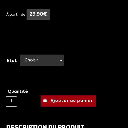
29,90
€
À partir de
Etat
Quantité
Ajouter au panier
DESCRIPTION DU PRODUIT