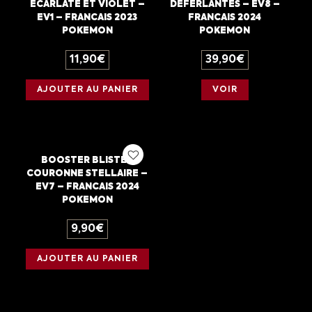
ECARLATE ET VIOLET –
DEFERLANTES – EV8 –
EV1 – FRANCAIS 2023
FRANCAIS 2024
POKEMON
POKEMON
11,90
€
39,90
€
AJOUTER AU PANIER
VOIR
BOOSTER BLISTER
COURONNE STELLAIRE –
EV7 – FRANCAIS 2024
POKEMON
9,90
€
AJOUTER AU PANIER