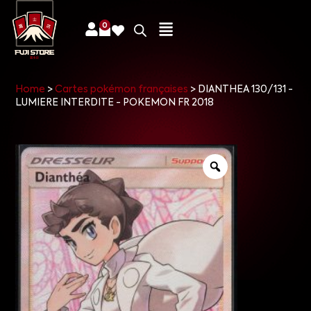
0
Home
>
Cartes pokémon françaises
>
DIANTHEA 130/131 -
LUMIERE INTERDITE - POKEMON FR 2018