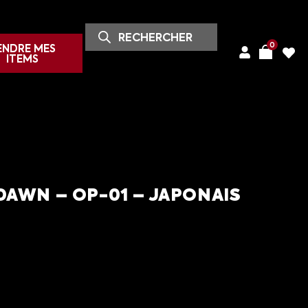
0
ENDRE MES
ITEMS
AWN – OP-01 – JAPONAIS