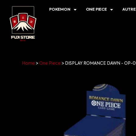
POKEMON
ONE PIECE
AUTRE
Home
>
One Piece
>
DISPLAY ROMANCE DAWN - OP-01