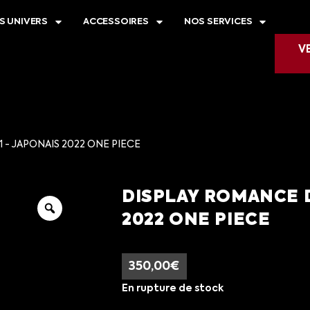
S UNIVERS
ACCESSOIRES
NOS SERVICES
V
 - JAPONAIS 2022 ONE PIECE
DISPLAY ROMANCE D
2022 ONE PIECE
350,00
€
En rupture de stock