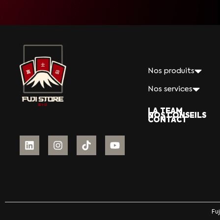
Nos produits
Nos services
LA TEAM
NOS CONSEILS
CONTACT
Fu