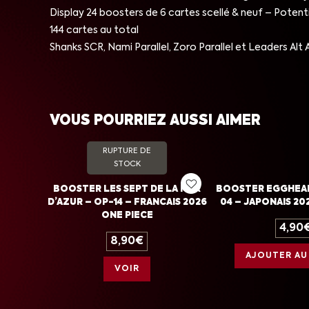
Display 24 boosters de 6 cartes scellé & neuf – Potent
144 cartes au total
Shanks SCR, Nami Parallel, Zoro Parallel et Leaders Alt 
VOUS POURRIEZ AUSSI AIMER
RUPTURE DE
STOCK
BOOSTER LES SEPT DE LA MER
BOOSTER EGGHEAD 
D’AZUR – OP-14 – FRANCAIS 2026
04 – JAPONAIS 20
ONE PIECE
4,90
8,90
€
AJOUTER AU
VOIR