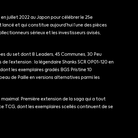
n juillet 2022 au Japon pour célébrer le 25e
 lancé et qui constitue aujourd’hui l’une des pièces
llectionneurs sérieux et les investisseurs avisés,
ypes du set dont 8 Leaders, 45 Communes, 30 Peu
s de l’extension : la légendaire Shanks SCR OP01-120 en
 dont les exemplaires gradés BGS Pristine 10
au de Paille en versions alternatives parmi les
t maximal. Première extension de la saga qui a tout
e TCG, dont les exemplaires scellés continuent de se