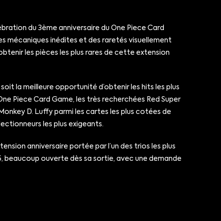
élébration du 3ème anniversaire du One Piece Card
es mécaniques inédites et des raretés visuellement
btenir les pièces les plus rares de cette extension
it la meilleure opportunité d’obtenir les hits les plus
le One Piece Card Game, les très recherchées Red Super
Monkey D. Luffy parmi les cartes les plus cotées de
ectionneurs les plus exigeants.
ension anniversaire portée par l’un des trios les plus
5, beaucoup ouverte dès sa sortie, avec une demande