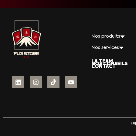
Nos produits
Nos services
LA TEAM
NOS CONSEILS
CONTACT
Fu