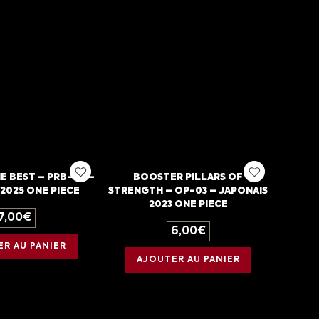
 BEST – PRB-02 –
BOOSTER PILLARS OF
2025 ONE PIECE
STRENGTH – OP-03 – JAPONAIS
2023 ONE PIECE
7,00
€
6,00
€
R AU PANIER
AJOUTER AU PANIER