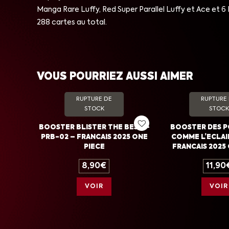
Manga Rare Luffy, Red Super Parallel Luffy et Ace et 6 L
288 cartes au total.
VOUS POURRIEZ AUSSI AIMER
RUPTURE DE
RUPTURE
STOCK
STOCK
BOOSTER BLISTER THE BEST –
BOOSTER DES P
PRB-02 – FRANCAIS 2025 ONE
COMME L’ECLAIR
PIECE
FRANCAIS 2025 
8,90
€
11,90
VOIR
VOIR