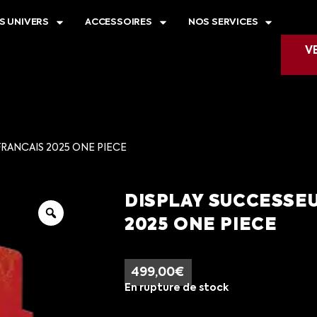
S UNIVERS
ACCESSOIRES
NOS SERVICES
V
FRANCAIS 2025 ONE PIECE
DISPLAY SUCCESSEU
2025 ONE PIECE
499,00
€
En rupture de stock