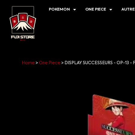
POKEMON
ONE PIECE
AUTRE
Home
>
One Piece
>
DISPLAY SUCCESSEURS - OP-13 - 