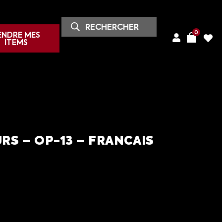
0
ENDRE MES
ITEMS
RS – OP-13 – FRANCAIS