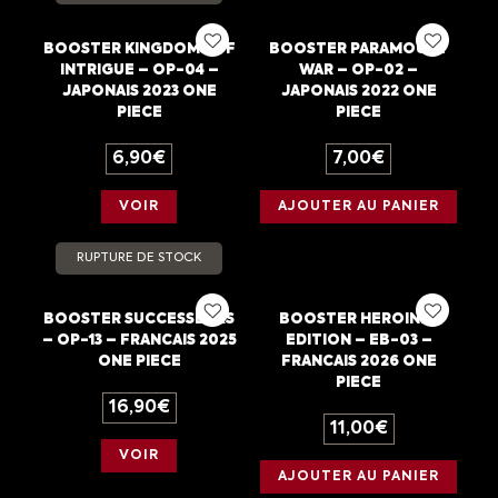
BOOSTER KINGDOMS OF
BOOSTER PARAMOUNT
INTRIGUE – OP-04 –
WAR – OP-02 –
JAPONAIS 2023 ONE
JAPONAIS 2022 ONE
PIECE
PIECE
6,90
€
7,00
€
VOIR
AJOUTER AU PANIER
RUPTURE DE STOCK
BOOSTER SUCCESSEURS
BOOSTER HEROINES
– OP-13 – FRANCAIS 2025
EDITION – EB-03 –
ONE PIECE
FRANCAIS 2026 ONE
PIECE
16,90
€
11,00
€
VOIR
AJOUTER AU PANIER