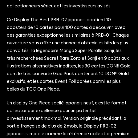
collectionneurs sérieux et les investisseurs avisés.
Ce Display The Best PRB-02 japonais contient 10
boosters de 10 cartes pour 100 cartes à découvrir, avec
des garanties exceptionnelles similaires à PRB-01. Chaque
ouverture vous offre une chance d’obtenir les hits les plus
convoités : la légendaire Manga Super Parallel Sanji, les
très recherchées Secret Rare Zoro et Sanji en 9 coûts aux
illustrations alternatives inédites, les 30 cartes DON!! Gold
dont le très convoité God Pack contenant 10 DON!! Gold
exclusifs, et les cartes Event Foil dorées parmi les plus
belles du TCG One Piece.
Un display One Piece scellé japonais neuf, c’est le format
collector par excellence pour un potentiel
d’investissement maximal. Version originale précédant la
sortie française de plus de 2 mois, le Display PRB-02
japonais s’impose comme la référence collector premium