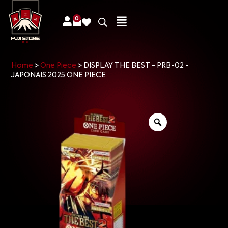
0
Home
>
One Piece
>
DISPLAY THE BEST - PRB-02 -
JAPONAIS 2025 ONE PIECE