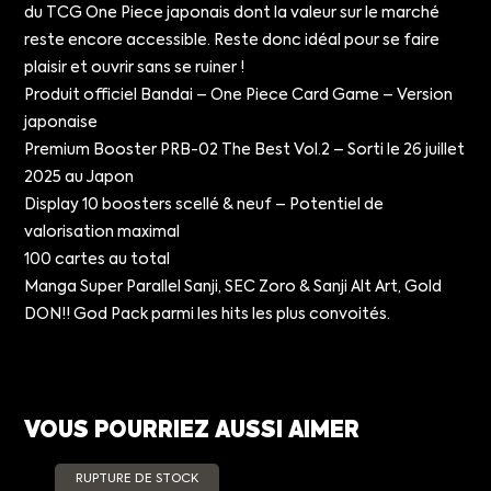
du TCG One Piece japonais dont la valeur sur le marché
reste encore accessible. Reste donc idéal pour se faire
plaisir et ouvrir sans se ruiner !
Produit officiel Bandai – One Piece Card Game – Version
japonaise
Premium Booster PRB-02 The Best Vol.2 – Sorti le 26 juillet
2025 au Japon
Display 10 boosters scellé & neuf – Potentiel de
valorisation maximal
100 cartes au total
Manga Super Parallel Sanji, SEC Zoro & Sanji Alt Art, Gold
DON!! God Pack parmi les hits les plus convoités.
VOUS POURRIEZ AUSSI AIMER
RUPTURE DE STOCK