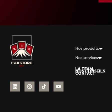
Nos produits
Nos services
LA TEAM
NOS CONSEILS
CONTACT