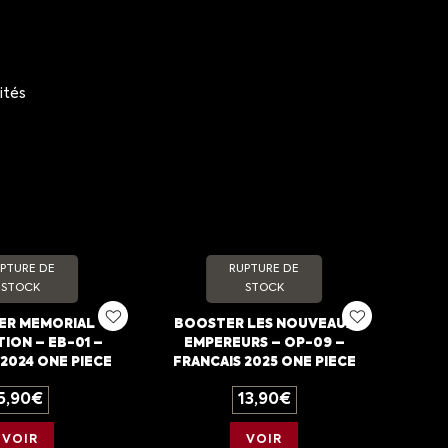
ités
PTURE DE
RUPTURE DE
STOCK
STOCK
ER MEMORIAL
BOOSTER LES NOUVEAUX
ION – EB-01 –
EMPEREURS – OP-09 –
2024 ONE PIECE
FRANCAIS 2025 ONE PIECE
5,90
€
13,90
€
VOIR
VOIR