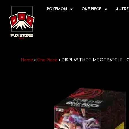
POKEMON
ONE PIECE
AUTRE
Home
>
One Piece
>
DISPLAY THE TIME OF BATTLE - O