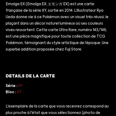
Emolga EX (Emolga EX, エモンガ EX) est une carte
française de la série XY, sortie en 2014. L’illustrateur Ryo
Ueda donne vie à ce Pokémon avec un visuel très réussi, le
plaçant dans un décor naturel lumineux où ses couleurs
vives ressortent. Cette carte Ultra Rare, numéro 143/146,
est une pièce magnifique pour toute collection de TCG
Pokémon, témoignant du style artistique de l’époque. Une
superbe addition proposée chez Fuji Store.
DETAILS DE LA CARTE
Série :
XY
Bloc :
XY
L'exemplaire de la carte que vous recevrez correspond au
plus proche à l'état que vous sélectionnez (photo de