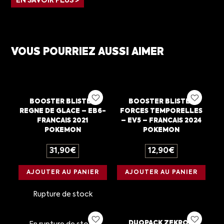
EN SAVOIR PLUS >
VOUS POURRIEZ AUSSI AIMER
BOOSTER BLISTER
BOOSTER BLISTER
REGNE DE GLACE – EB6-
FORCES TEMPORELLES
FRANCAIS 2021
– EV5 – FRANCAIS 2024
POKEMON
POKEMON
31,90
€
12,90
€
AJOUTER AU PANIER
AJOUTER AU PANIER
Rupture de stock
DUOPACK ZEKROM