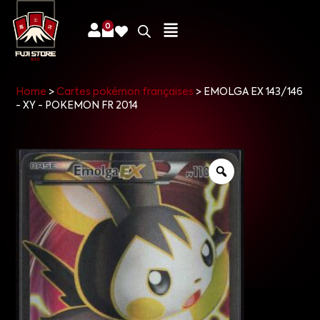
0
Home
>
Cartes pokémon françaises
>
EMOLGA EX 143/146
- XY - POKEMON FR 2014