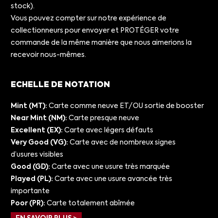
stock).
Vous pouvez compter sur notre expérience de
collectionneurs pour envoyer et PROTÉGER votre
commande de la même manière que nous aimerions la
recevoir nous-mêmes.
ECHELLE DE NOTATION
Mint (MT):
Carte comme neuve ET/OU sortie de booster
Near Mint (NM):
Carte presque neuve
Excellent (EX):
Carte avec légers défauts
Very Good (VG):
Carte avec de nombreux signes
d’usures visibles
Good (GD):
Carte avec une usure très marquée
Played (PL):
Carte avec une usure avancée très
importante
Poor (PR):
Carte totalement abîmée