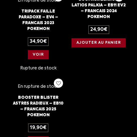
En rupture de stock
LATIOS PALKIA – EB11 EV2
– FRANCAIS 2024
TRIPACK FAILLE
POKEMON
PARADOXE – EV4 –
FRANCAIS 2023
POKEMON
24,90
€
34,90
€
AJOUTER AU PANIER
VOIR
Rupture de stock
En rupture de stock
BOOSTER BLISTER
ASTRES RADIEUX – EB10
– FRANCAIS 2025
POKEMON
19,90
€