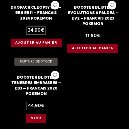
DUOPACK CLEOPSYTRA –
BOOSTER BLISTER
EB9 EB11 – FRANCAIS
EVOLUTIONS A PALDEA –
2024 POKEMON
EV2 – FRANCAIS 2023
POKEMON
34,90
€
11,90
€
AJOUTER AU PANIER
AJOUTER AU PANIER
RUPTURE DE STOCK
BOOSTER BLISTER
TENEBRES EMBRASEES –
EB3 – FRANCAIS 2020
POKEMON
44,90
€
VOIR