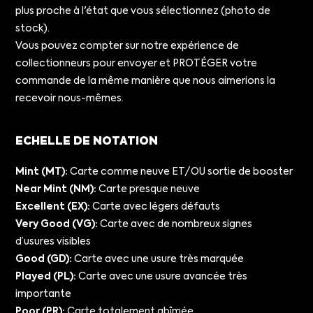
plus proche à l'état que vous sélectionnez (photo de
stock).
Vous pouvez compter sur notre expérience de
collectionneurs pour envoyer et PROTÉGER votre
commande de la même manière que nous aimerions la
recevoir nous-mêmes.
ECHELLE DE NOTATION
Mint (MT):
Carte comme neuve ET/OU sortie de booster
Near Mint (NM):
Carte presque neuve
Excellent (EX):
Carte avec légers défauts
Very Good (VG):
Carte avec de nombreux signes
d’usures visibles
Good (GD):
Carte avec une usure très marquée
Played (PL):
Carte avec une usure avancée très
importante
Poor (PR):
Carte totalement abîmée