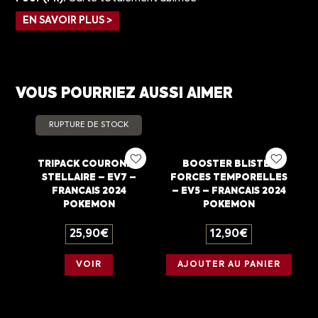
EN SAVOIR PLUS >
VOUS POURRIEZ AUSSI AIMER
RUPTURE DE STOCK
TRIPACK COURONNE
BOOSTER BLISTER
STELLAIRE – EV7 –
FORCES TEMPORELLES
FRANCAIS 2024
– EV5 – FRANCAIS 2024
POKEMON
POKEMON
25,90
€
12,90
€
VOIR
AJOUTER AU PANIER