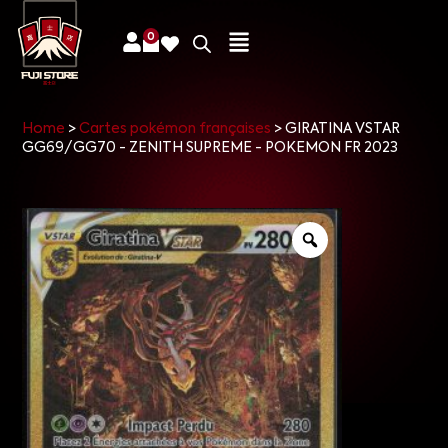
0
Home
>
Cartes pokémon françaises
>
GIRATINA VSTAR
GG69/GG70 - ZENITH SUPREME - POKEMON FR 2023