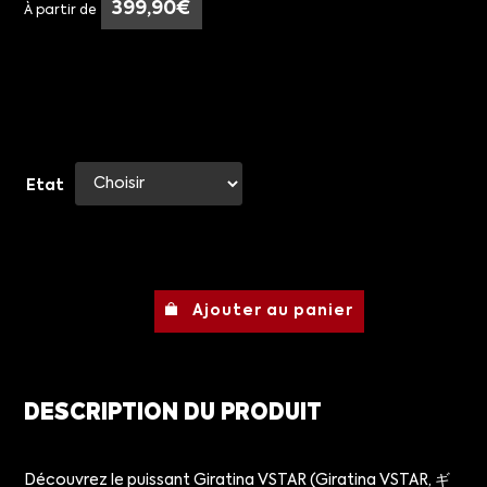
399,90
€
À partir de
Etat
Ajouter au panier
DESCRIPTION DU PRODUIT
Découvrez le puissant Giratina VSTAR (Giratina VSTAR, ギ