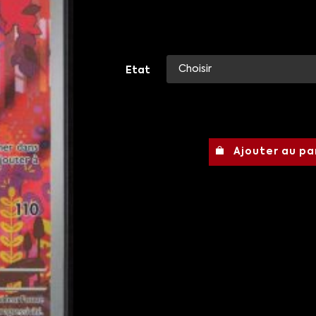
Etat
Ajouter au pa