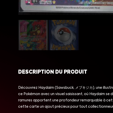
DESCRIPTION DU PRODUIT
Découvrez Haydaim (Sawsbuck, メブキジカ), une illustratio
ce Pokémon avec un visuel saisissant, où Haydaim se 
ramures apportent une profondeur remarquable à cette
cette carte un ajout précieux pour tout collectionneur