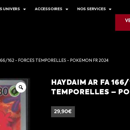
S UNIVERS
ACCESSOIRES
NOS SERVICES
V
 166/162 - FORCES TEMPORELLES - POKEMON FR 2024
HAYDAIM AR FA 166/
TEMPORELLES – PO
29,90
€