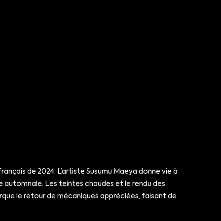
ançais de 2024. L’artiste Susumu Maeya donne vie à
e automnale. Les teintes chaudes et le rendu des
rque le retour de mécaniques appréciées, faisant de