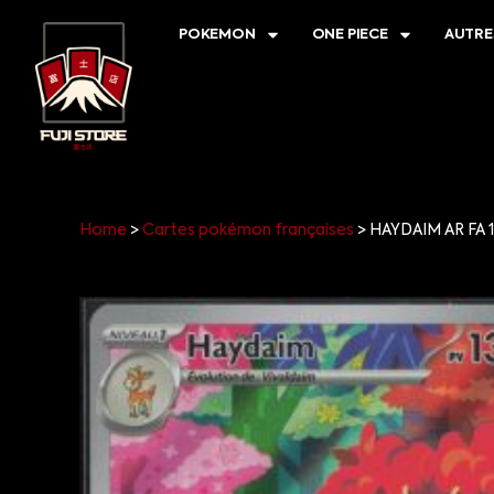
POKEMON
ONE PIECE
AUTRE
Home
>
Cartes pokémon françaises
>
HAYDAIM AR FA