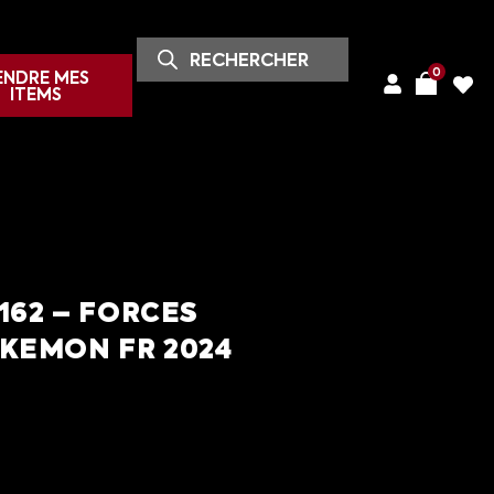
0
ENDRE MES
ITEMS
162 – FORCES
KEMON FR 2024