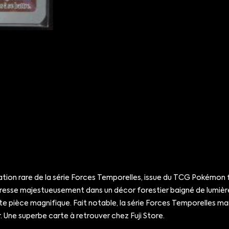
n rare de la série Forces Temporelles, issue du TCG Pokémon fr
dresse majestueusement dans un décor forestier baigné de lumièr
 pièce magnifique. Fait notable, la série Forces Temporelles ma
. Une superbe carte à retrouver chez Fuji Store.