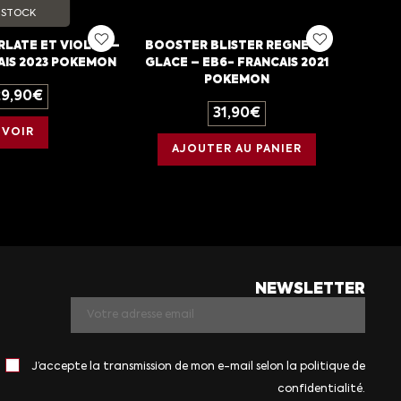
STOCK
RLATE ET VIOLET –
BOOSTER BLISTER REGNE DE
AIS 2023 POKEMON
GLACE – EB6- FRANCAIS 2021
POKEMON
29,90
€
31,90
€
VOIR
AJOUTER AU PANIER
NEWSLETTER
J’accepte la transmission de mon e-mail selon la politique de
confidentialité.