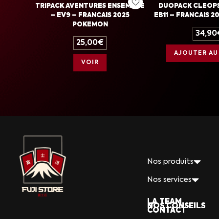
TRIPACK AVENTURES ENSEMBLE
DUOPACK CLEOPS
– EV9 – FRANCAIS 2025
EB11 – FRANCAIS 
POKEMON
34,90
25,00
€
AJOUTER AU
VOIR
Nos produits
Nos services
LA TEAM
NOS CONSEILS
CONTACT