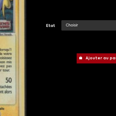
Etat
Ajouter au pa