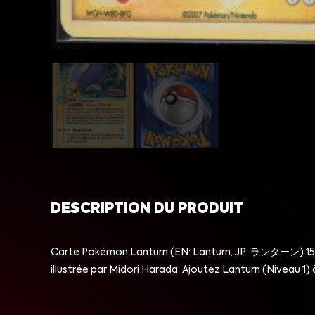
DESCRIPTION DU PRODUIT
Carte Pokémon Lanturn (EN: Lanturn, JP: ランターン) 15/108
illustrée par Midori Harada. Ajoutez Lanturn (Niveau 1) à