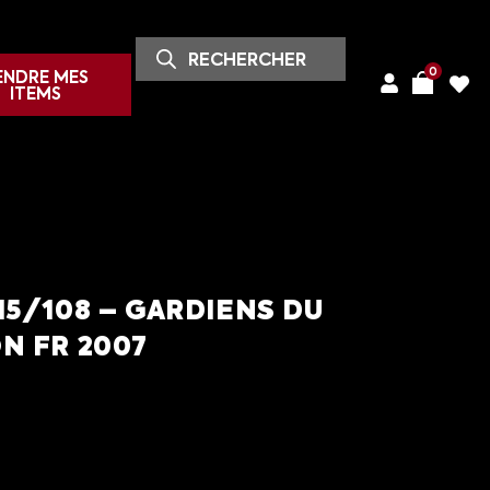
0
ENDRE MES
ITEMS
5/108 – GARDIENS DU
N FR 2007