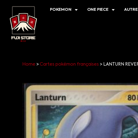
POKEMON
ONE PIECE
AUTRE
Home
>
Cartes pokémon françaises
>
LANTURN REVER