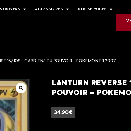
S UNIVERS
ACCESSOIRES
NOS SERVICES
V
SE 15/108 - GARDIENS DU POUVOIR - POKEMON FR 2007
LANTURN REVERSE 1
POUVOIR – POKEMO
34,90
€